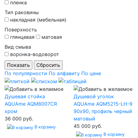
пленка
Тип раковины
накладная (мебельная)
Поверхность
глянцевая
матовая
Вид смыва
воронка-водоворот
По популярности
По алфавиту
По цене
Душевая стойка
Душевой уголок
AQUAme AQM8007CR
AQUAme AQM5215-LH-9
хром
90х90, профиль черный
36 000 руб.
матовый
45 000 руб.
В корзину
В корзину