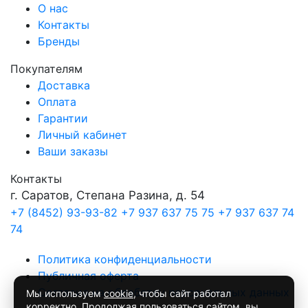
О нас
Контакты
Бренды
Покупателям
Доставка
Оплата
Гарантии
Личный кабинет
Ваши заказы
Контакты
г. Саратов, Степана Разина, д. 54
+7 (8452) 93-93-82
+7 937 637 75 75
+7 937 637 74
74
Политика конфиденциальности
Публичная оферта
Согласие на обработку персональных данных
Мы используем
cookie
, чтобы сайт работал
корректно. Продолжая пользоваться сайтом, вы