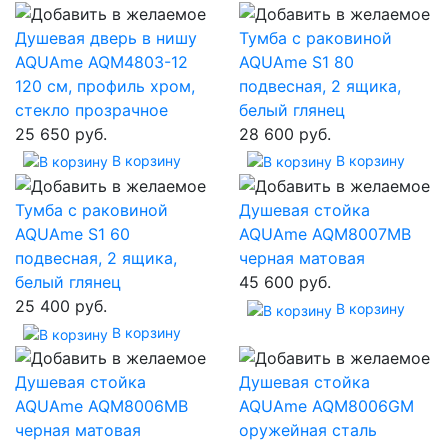
Душевая дверь в нишу
Тумба с раковиной
AQUAme AQM4803-12
AQUAme S1 80
120 см, профиль хром,
подвесная, 2 ящика,
стекло прозрачное
белый глянец
25 650 руб.
28 600 руб.
В корзину
В корзину
Тумба с раковиной
Душевая стойка
AQUAme S1 60
AQUAme AQM8007MB
подвесная, 2 ящика,
черная матовая
белый глянец
45 600 руб.
25 400 руб.
В корзину
В корзину
Душевая стойка
Душевая стойка
AQUAme AQM8006MB
AQUAme AQM8006GM
черная матовая
оружейная сталь