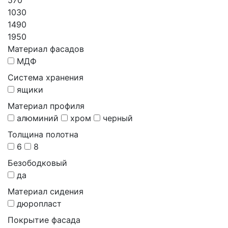
1030
1490
1950
Материал фасадов
МДФ
Система хранения
ящики
Материал профиля
алюминий
хром
черный
Толщина полотна
6
8
Безободковый
да
Материал сидения
дюропласт
Покрытие фасада