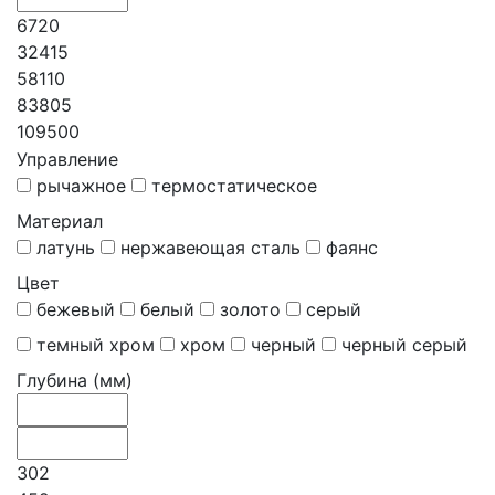
6720
32415
58110
83805
109500
Управление
рычажное
термостатическое
Материал
латунь
нержавеющая сталь
фаянс
Цвет
бежевый
белый
золото
серый
темный хром
хром
черный
черный серый
Глубина (мм)
302