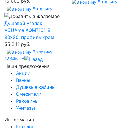
16 000 руб.
В корзину
В корзину
Душевой уголок
AQUAme AQM7101-9
90х90, профиль хром
55 241 руб.
В корзину
1
2
3
4
5
...
8
Наши предложения
Акции
Ванны
Душевые кабины
Смесители
Раковины
Унитазы
Информация
Каталог