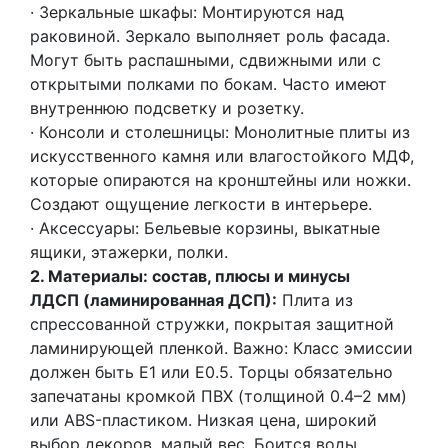
· Зеркальные шкафы: Монтируются над
раковиной. Зеркало выполняет роль фасада.
Могут быть распашными, сдвижными или с
открытыми полками по бокам. Часто имеют
внутреннюю подсветку и розетку.
· Консоли и столешницы: Монолитные плиты из
искусственного камня или влагостойкого МДФ,
которые опираются на кронштейны или ножки.
Создают ощущение легкости в интерьере.
· Аксессуары: Бельевые корзины, выкатные
ящики, этажерки, полки.
2. Материалы: состав, плюсы и минусы
ЛДСП (ламинированная ДСП):
Плита из
спрессованной стружки, покрытая защитной
ламинирующей пленкой. Важно: Класс эмиссии
должен быть Е1 или Е0.5. Торцы обязательно
запечатаны кромкой ПВХ (толщиной 0.4–2 мм)
или ABS-пластиком. Низкая цена, широкий
выбор декоров, малый вес. Боится воды