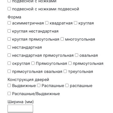
подвесной с ножками
подвесной с ножками подвесной
Форма
асимметричная
квадратная
круглая
круглая нестандартная
круглая прямоугольная
многоугольная
нестандартная
нестандартная прямоугольная
овальная
округлая
Прямоугольная
прямоугольная
прямоугольная овальная
треугольная
Конструкция дверей
Выдвижные
Распашные
распашные
Распашные/Выдвижные
Ширина (мм)