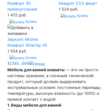
Комфорт 40
Квадрат 53,5 фацет
прямоугольник
1 524 руб.
1 472 руб.
Купить
Купить
Зеркало Mixline
Комфорт Юпитер 45
1 554 руб.
Купить
1
2
3
4
5
...
669
Мебель для ванной комнаты
— это не просто
системы хранения, а сложный технический
продукт, который должен выдерживать
экстремальные условия: постоянные перепады
температуры, высокую влажность (до 100%) и
прямой контакт с водой.
1. Виды мебели для ванной