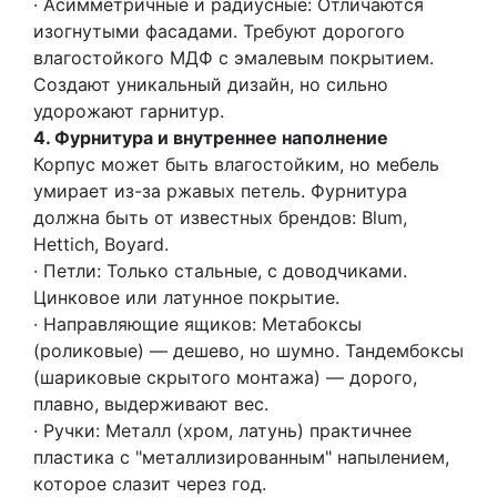
· Асимметричные и радиусные: Отличаются
изогнутыми фасадами. Требуют дорогого
влагостойкого МДФ с эмалевым покрытием.
Создают уникальный дизайн, но сильно
удорожают гарнитур.
4. Фурнитура и внутреннее наполнение
Корпус может быть влагостойким, но мебель
умирает из-за ржавых петель. Фурнитура
должна быть от известных брендов: Blum,
Hettich, Boyard.
· Петли: Только стальные, с доводчиками.
Цинковое или латунное покрытие.
· Направляющие ящиков: Метабоксы
(роликовые) — дешево, но шумно. Тандембоксы
(шариковые скрытого монтажа) — дорого,
плавно, выдерживают вес.
· Ручки: Металл (хром, латунь) практичнее
пластика с "металлизированным" напылением,
которое слазит через год.