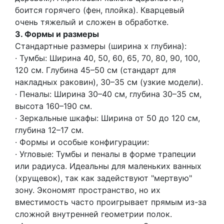
боится горячего (фен, плойка). Кварцевый
очень тяжелый и сложен в обработке.
3. Формы и размеры
Стандартные размеры (ширина х глубина):
· Тумбы: Ширина 40, 50, 60, 65, 70, 80, 90, 100,
120 см. Глубина 45–50 см (стандарт для
накладных раковин), 30–35 см (узкие модели).
· Пеналы: Ширина 30–40 см, глубина 30–35 см,
высота 160–190 см.
· Зеркальные шкафы: Ширина от 50 до 120 см,
глубина 12–17 см.
· Формы и особые конфигурации:
· Угловые: Тумбы и пеналы в форме трапеции
или радиуса. Идеальны для маленьких ванных
(хрущевок), так как задействуют "мертвую"
зону. Экономят пространство, но их
вместимость часто проигрывает прямым из-за
сложной внутренней геометрии полок.