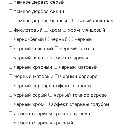
темное дерево серый
темное дерево синий
темное дерево черный
темный шоколад
фиолетовый
хром
хром глянцевый
черно-белый
черный
Черный
черный бежевый
черный золото
черный золото эффект старины
черный красный
черный матовый
Черный матовый
черный серебро
черный серебро эффект старины
черный серый
черный темное дерево
черный хром
эффект старины голубой
эффект старины красное дерево
эффект старины красный