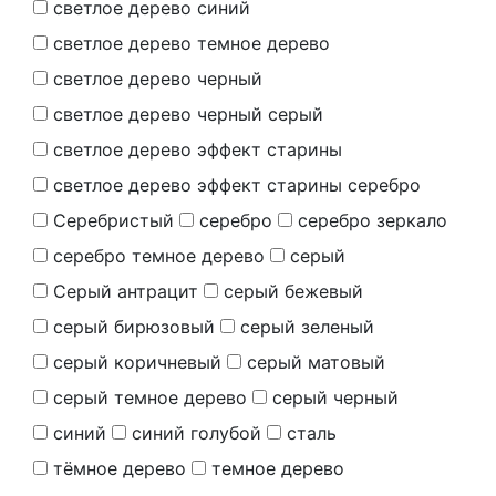
светлое дерево синий
светлое дерево темное дерево
светлое дерево черный
светлое дерево черный серый
светлое дерево эффект старины
светлое дерево эффект старины серебро
Серебристый
серебро
серебро зеркало
серебро темное дерево
серый
Серый антрацит
серый бежевый
серый бирюзовый
серый зеленый
серый коричневый
серый матовый
серый темное дерево
серый черный
синий
синий голубой
сталь
тёмное дерево
темное дерево