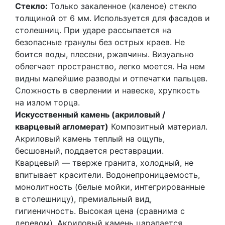
Стекло:
Только закаленное (каленое) стекло
толщиной от 6 мм. Используется для фасадов и
столешниц. При ударе рассыпается на
безопасные гранулы без острых краев. Не
боится воды, плесени, ржавчины. Визуально
облегчает пространство, легко моется. На нем
видны малейшие разводы и отпечатки пальцев.
Сложность в сверлении и навеске, хрупкость
на излом торца.
Искусственный камень (акриловый /
кварцевый агломерат)
Композитный материал.
Акриловый камень теплый на ощупь,
бесшовный, поддается реставрации.
Кварцевый — тверже гранита, холодный, не
впитывает красители. Водонепроницаемость,
монолитность (белые мойки, интегрированные
в столешницу), премиальный вид,
гигиеничность. Высокая цена (сравнима с
деревом). Акриловый камень царапается,