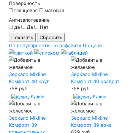
Поверхность
глянцевая
матовая
Антизапотевание
да
Да
Нет
По популярности
По алфавиту
По цене
Зеркало Mixline
Зеркало Mixline
Комфорт 40 круг
Комфорт 40 квадрат
758 руб.
758 руб.
Купить
Купить
Зеркало Mixline
Зеркало Mixline
Комфорт 39
Комфорт 39 арка
прямоугольник
829 руб.