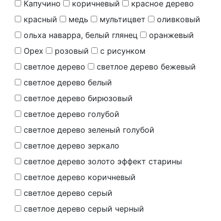
Капучино
коричневый
красное дерево
красный
медь
мультицвет
оливковый
ольха наварра, белый глянец
оранжевый
Орех
розовый
с рисунком
светлое дерево
светлое дерево бежевый
светлое дерево белый
светлое дерево бирюзовый
светлое дерево голубой
светлое дерево зеленый голубой
светлое дерево зеркало
светлое дерево золото эффект старины
светлое дерево коричневый
светлое дерево серый
светлое дерево серый черный