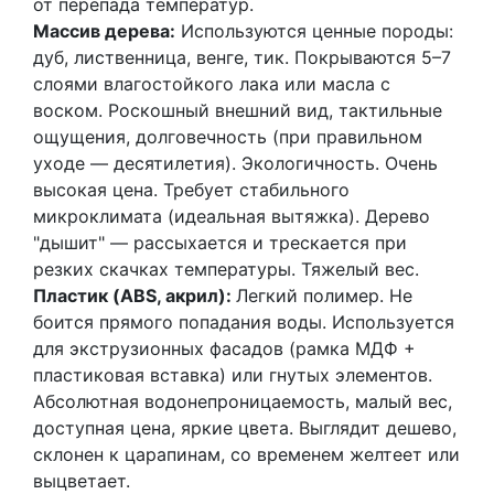
от перепада температур.
Массив дерева:
Используются ценные породы:
дуб, лиственница, венге, тик. Покрываются 5–7
слоями влагостойкого лака или масла с
воском. Роскошный внешний вид, тактильные
ощущения, долговечность (при правильном
уходе — десятилетия). Экологичность. Очень
высокая цена. Требует стабильного
микроклимата (идеальная вытяжка). Дерево
"дышит" — рассыхается и трескается при
резких скачках температуры. Тяжелый вес.
Пластик (ABS, акрил):
Легкий полимер. Не
боится прямого попадания воды. Используется
для экструзионных фасадов (рамка МДФ +
пластиковая вставка) или гнутых элементов.
Абсолютная водонепроницаемость, малый вес,
доступная цена, яркие цвета. Выглядит дешево,
склонен к царапинам, со временем желтеет или
выцветает.