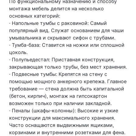
По функциональному назначению и способу
монтажа мебель делится на несколько
основных категорий:
· Напольные тумбы с раковиной: Самый
популярный вид. Служат основанием для чаши
умывальника и скрывают сифон с трубами.
· Тумба-база: Ставится на ножки или сплошной
цоколь.
· Полупьедестал: Приставная конструкция,
закрывающая только трубы, без мест хранения.
· Подвесные тумбы: Крепятся на стену с
помощью мощного анкерного крепежа. Главное
требование — стена должна быть капитальной
(бетон, кирпич), монтаж на гипсокартон
возможен только при наличии закладной.
· Пеналы (шкафы-колонны): Высокие и узкие
конструкции для максимального хранения.
Часто оснащаются выдвижными ящиками,
корзинами и внутренними розетками для фена.