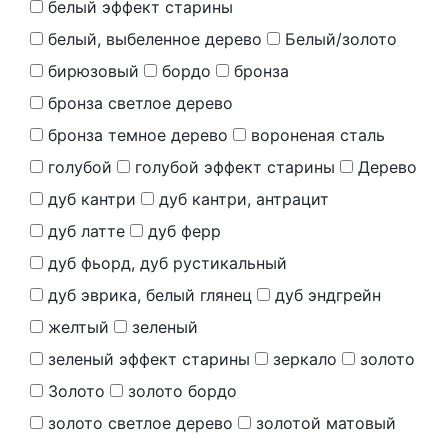
белый эффект старины
белый, выбеленное дерево
Белый/золото
бирюзовый
бордо
бронза
бронза светлое дерево
бронза темное дерево
вороненая сталь
голубой
голубой эффект старины
Дерево
дуб кантри
дуб кантри, антрацит
дуб латте
дуб ферр
дуб фьорд, дуб рустикальный
дуб эврика, белый глянец
дуб эндгрейн
желтый
зеленый
зеленый эффект старины
зеркало
золото
Золото
золото бордо
золото светлое дерево
золотой матовый