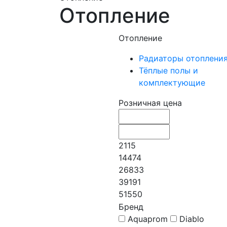
Отопление
Отопление
Радиаторы отоплени
Тёплые полы и
комплектующие
Розничная цена
2115
14474
26833
39191
51550
Бренд
Aquaprom
Diablo