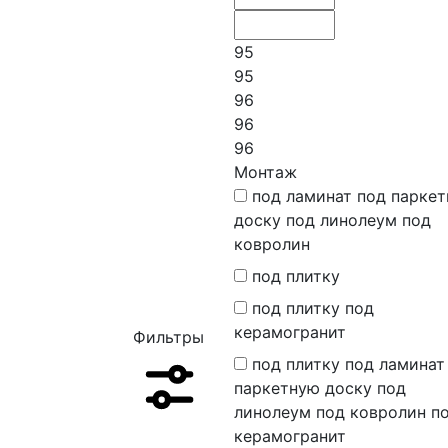
95
95
96
96
96
Монтаж
под ламинат под парке
доску под линолеум под
ковролин
под плитку
под плитку под
керамогранит
Фильтры
под плитку под ламинат
паркетную доску под
линолеум под ковролин п
керамогранит