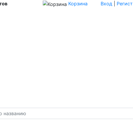
тов
Корзина
Вход
|
Регис