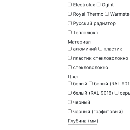
Electrolux
Ogint
Royal Thermo
Warmsta
Русский радиатор
Теплолюкс
Материал
алюминий
пластик
пластик стекловолокно
стекловолокно
Цвет
белый
белый (RAL 901
белый (RAL 9016)
сер
черный
черный (графитовый)
Глубина (мм)