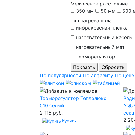
Межосевое расстояние
350 мм
50 мм
500 
Тип нагрева пола
инфракрасная пленка
нагревательный кабель
нагревательный мат
терморегулятор
По популярности
По алфавиту
По цене
Терморегулятор Теплолюкс
Рад
510 белый
AQUA
2 115 руб.
секц
2 20
Купить