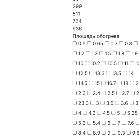
299
511
724
936
Площадь обогрева
0.5
0.65
0.7
0.8
1.2
1.3
1.5
1.8
1.9
10
10.2
10.5
11
1
12.5
13.3
13.5
14
14.5
15
16.7
18
2
2.3
2.4
2.5
2.7
2
23.3
3
3.5
3.6
3
4
4.2
4.5
5
5.25
5.3
5.4
6
7
7.6
8.4
8.9
9
9.3
9.