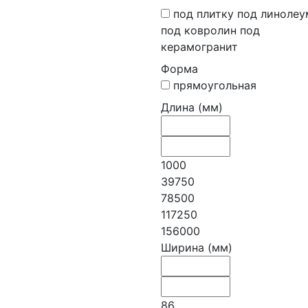
под плитку под линолеу
под ковролин под
керамогранит
Форма
прямоугольная
Длина (мм)
1000
39750
78500
117250
156000
Ширина (мм)
86