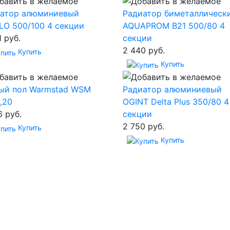
иатор алюминиевый
Радиатор биметаллическ
LO 500/100 4 секции
AQUAPROM B21 500/80 4
1 руб.
секции
2 440 руб.
Купить
Купить
ый пол Warmstad WSM
Радиатор алюминиевый
1,20
OGINT Delta Plus 350/80 4
6 руб.
секции
2 750 руб.
Купить
Купить