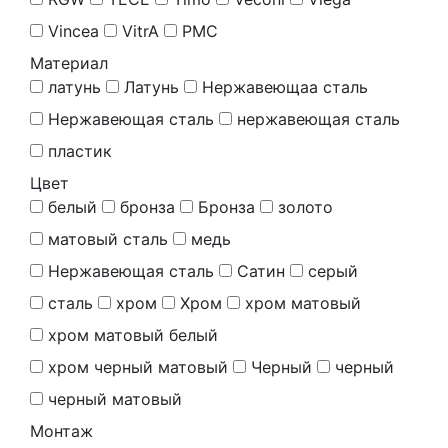
Vincea
VitrA
РМС
Материал
латунь
Латунь
Нержавеющаа сталь
Нержавеющая сталь
нержавеющая сталь
пластик
Цвет
белый
бронза
Бронза
золото
матовый сталь
медь
Нержавеющая сталь
Сатин
серый
сталь
хром
Хром
хром матовый
хром матовый белый
хром черный матовый
Черный
черный
черный матовый
Монтаж