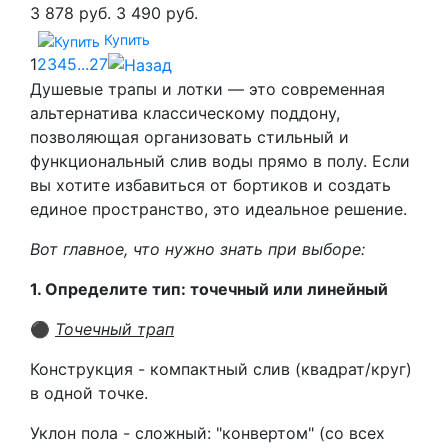
3 878 руб.
3 490 руб.
Купить
1
2
3
4
5
...
27
Душевые трапы и лотки — это современная
альтернатива классическому поддону,
позволяющая организовать стильный и
функциональный слив воды прямо в полу. Если
вы хотите избавиться от бортиков и создать
единое пространство, это идеальное решение.
Вот главное, что нужно знать при выборе:
1. Определите тип: точечный или линейный
⚫
Точечный трап
Конструкция - компактный слив (квадрат/круг)
в одной точке.
Уклон пола - сложный: "конвертом" (со всех