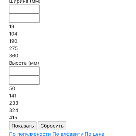
Ширина (мм)
19
104
190
275
360
Высота (мм)
50
141
233
324
415
По популярности
По алфавиту
По цене