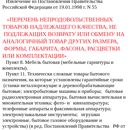
Извлечение из Постановления Правительства
Российской Федерации от 19.01.1998 г. N 55
«ПЕРЕЧЕНЬ НЕПРОДОВОЛЬСТВЕННЫХ
ТОВАРОВ НАДЛЕЖАЩЕГО КАЧЕСТВА, НЕ
ПОДЛЕЖАЩИХ ВОЗВРАТУ ИЛИ ОБМЕНУ НА
АНАЛОГИЧНЫЙ ТОВАР ДРУГИХ РАЗМЕРА,
ФОРМЫ, ГАБАРИТА, ФАСОНА, РАСЦВЕТКИ
ИЛИ КОМПЛЕКТАЦИИ»
Пункт 8. Мебель бытовая (мебельные гарнитуры и
комплекты).
Пункт 11. Технически сложные товары бытового
назначения, на которые установлены гарантийные сроки
(станки металлорежущие и деревообрабатывающие
бытовые; электробытовые машины и приборы; бытовая
радиоэлектронная аппаратура, бытовая вычислительная и
множительная техника; фото- и киноаппаратура;
телефонные аппараты и факсимильная аппаратура;
электромузыкальные инструменты; игрушки
электронные, бытовое газовое оборудование и
устройства) (в ред. Постановлений Правительства РФ от