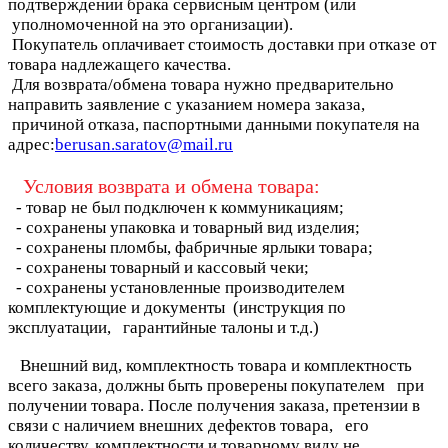
подтверждении брака сервисным центром (или
уполномоченной на это организации).
Покупатель оплачивает стоимость доставки при отказе от
товара надлежащего качества.
Для возврата/обмена товара нужно предварительно
направить заявление с указанием номера заказа,
причиной отказа, паспортными данными покупателя на
адрес:
berusan.saratov@mail.ru
Условия возврата и обмена товара:
- товар не был подключен к коммуникациям;
- сохранены упаковка и товарный вид изделия;
- сохранены пломбы, фабричные ярлыки товара;
- сохранены товарный и кассовый чеки;
- сохранены установленные производителем
комплектующие и документы (инструкция по
эксплуатации, гарантийные талоны и т.д.)
Внешний вид, комплектность товара и комплектность
всего заказа, должны быть проверены покупателем при
получении товара. После получения заказа, претензии в
связи с наличием внешних дефектов товара, его
количеству, комплектности и товарному виду не