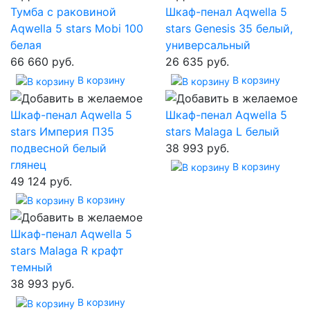
Тумба с раковиной
Шкаф-пенал Aqwella 5
Aqwella 5 stars Mobi 100
stars Genesis 35 белый,
белая
универсальный
66 660 руб.
26 635 руб.
В корзину
В корзину
Шкаф-пенал Aqwella 5
Шкаф-пенал Aqwella 5
stars Империя П35
stars Malaga L белый
подвесной белый
38 993 руб.
глянец
В корзину
49 124 руб.
В корзину
Шкаф-пенал Aqwella 5
stars Malaga R крафт
темный
38 993 руб.
В корзину