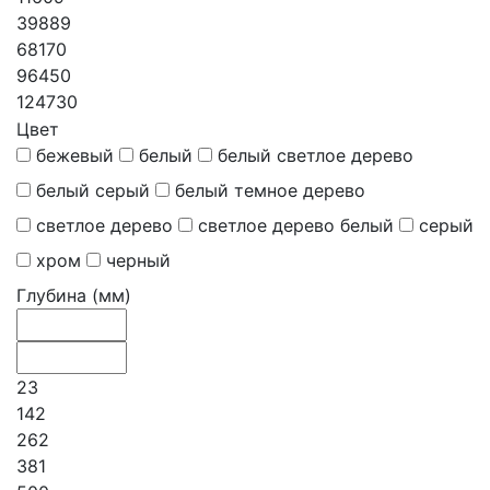
39889
68170
96450
124730
Цвет
бежевый
белый
белый светлое дерево
белый серый
белый темное дерево
светлое дерево
светлое дерево белый
серый
хром
черный
Глубина (мм)
23
142
262
381