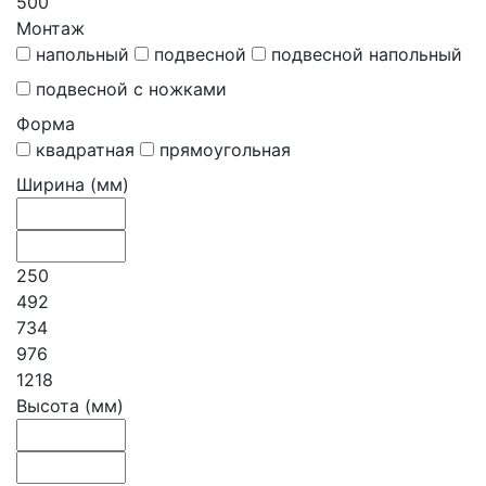
500
Монтаж
напольный
подвесной
подвесной напольный
подвесной с ножками
Форма
квадратная
прямоугольная
Ширина (мм)
250
492
734
976
1218
Высота (мм)