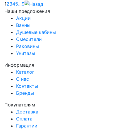
1
2
3
4
5
...
9
Наши предложения
Акции
Ванны
Душевые кабины
Смесители
Раковины
Унитазы
Информация
Каталог
О нас
Контакты
Бренды
Покупателям
Доставка
Оплата
Гарантии