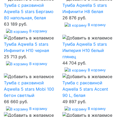
Тумба с раковиной
Тумба Aqwella 5 stars
Aqwella 5 stars Бергамо
Инфинити Н8 белая
80 напольная, белая
26 876 руб.
63 189 руб.
В корзину
В корзину
Тумба Aqwella 5 stars
Тумба Aqwella 5 stars
Инфинити Н10 черная
Империя Н10 белый
25 713 руб.
глянец
44 704 руб.
В корзину
В корзину
Тумба с раковиной
Тумба с раковиной
Aqwella 5 stars Mobi 100
Aqwella 5 stars Accent
бетон светлый
90 L, белая
66 660 руб.
49 897 руб.
В корзину
В корзину