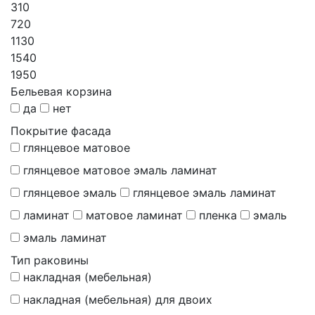
310
720
1130
1540
1950
Бельевая корзина
да
нет
Покрытие фасада
глянцевое матовое
глянцевое матовое эмаль ламинат
глянцевое эмаль
глянцевое эмаль ламинат
ламинат
матовое ламинат
пленка
эмаль
эмаль ламинат
Тип раковины
накладная (мебельная)
накладная (мебельная) для двоих