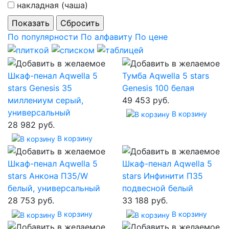
накладная (чаша)
По популярности
По алфавиту
По цене
Шкаф-пенал Aqwella 5
Тумба Aqwella 5 stars
stars Genesis 35
Genesis 100 белая
миллениум серый,
49 453 руб.
универсальный
В корзину
28 982 руб.
В корзину
Шкаф-пенал Aqwella 5
Шкаф-пенал Aqwella 5
stars Анкона П35/W
stars Инфинити П35
белый, универсальный
подвесной белый
28 753 руб.
33 188 руб.
В корзину
В корзину