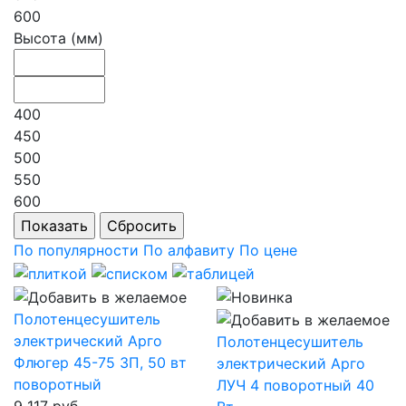
600
Высота (мм)
400
450
500
550
600
По популярности
По алфавиту
По цене
Полотенцесушитель
электрический Арго
Полотенцесушитель
Флюгер 45-75 3П, 50 вт
электрический Арго
поворотный
ЛУЧ 4 поворотный 40
9 117 руб.