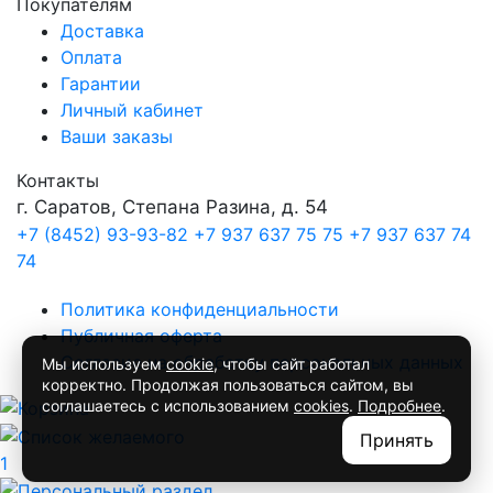
Покупателям
Доставка
Оплата
Гарантии
Личный кабинет
Ваши заказы
Контакты
г. Саратов, Степана Разина, д. 54
+7 (8452) 93-93-82
+7 937 637 75 75
+7 937 637 74
74
Политика конфиденциальности
Публичная оферта
Согласие на обработку персональных данных
Мы используем
cookie
, чтобы сайт работал
корректно. Продолжая пользоваться сайтом, вы
соглашаетесь с использованием
cookies
.
Подробнее
.
Принять
1