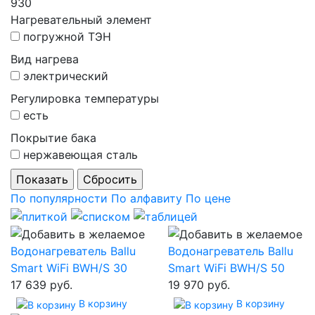
930
Нагревательный элемент
погружной ТЭН
Вид нагрева
электрический
Регулировка температуры
есть
Покрытие бака
нержавеющая сталь
По популярности
По алфавиту
По цене
Водонагреватель Ballu
Водонагреватель Ballu
Smart WiFi BWH/S 30
Smart WiFi BWH/S 50
17 639 руб.
19 970 руб.
В корзину
В корзину