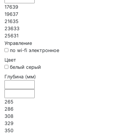
17639
19637
21635
23633
25631
Управление
по wi-fi электронное
Цвет
белый серый
Глубина (мм)
265
286
308
329
350