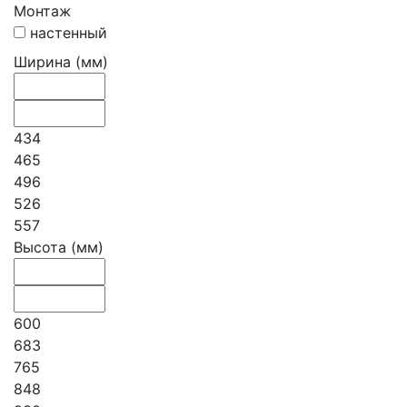
Монтаж
настенный
Ширина (мм)
434
465
496
526
557
Высота (мм)
600
683
765
848