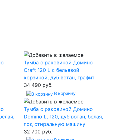
но
Тумба с раковиной Домино
Craft 120 L с бельевой
корзиной, дуб вотан, графит
34 490 руб.
В корзину
но
Тумба с раковиной Домино
белая,
Domino L, 120, дуб вотан, белая,
под стиральную машину
32 700 руб.
В корзину