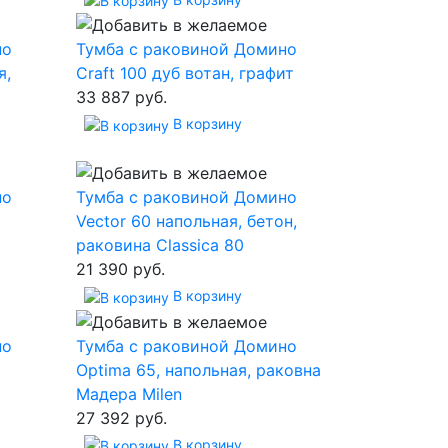
но
Тумба с раковиной Домино
я,
Craft 100 дуб вотан, графит
33 887 руб.
В корзину
но
Тумба с раковиной Домино
Vector 60 напольная, бетон,
раковина Classica 80
21 390 руб.
В корзину
но
Тумба с раковиной Домино
Optima 65, напольная, раковна
Мадера Milen
27 392 руб.
В корзину