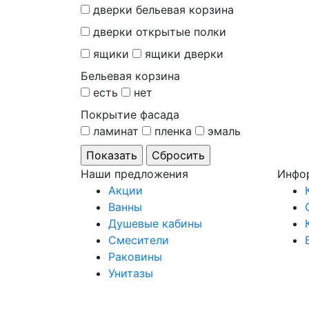
дверки бельевая корзина
дверки открытые полки
ящики
ящики дверки
Бельевая корзина
есть
нет
Покрытие фасада
ламинат
пленка
эмаль
Наши предложения
Инфо
Акции
Ванны
Душевые кабины
Смесители
Раковины
Унитазы