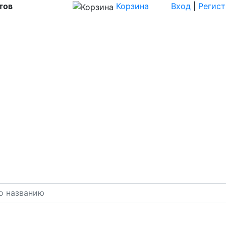
тов
Корзина
Вход
|
Регис