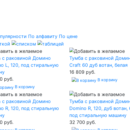
пулярности
По алфавиту
По цене
а с раковиной Домино
Тумба с раковиной Доми
o L, 120, под стиральную
Craft 60 дуб вотан, белая
ну
16 809 руб.
0 руб.
В корзину
В корзину
а с раковиной Домино
Тумба с раковиной Доми
o R, 120, под стиральную
Domino R, 120, дуб вотан, 
ну
под стиральную машину
0 руб.
32 700 руб.
В корзину
В корзину