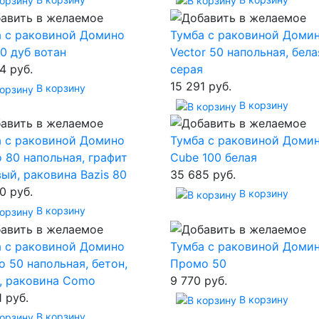
а с раковиной Домино
Тумба с раковиной Доми
0 дуб вотан
Vector 50 напольная, бела
4 руб.
серая
15 291 руб.
В корзину
В корзину
а с раковиной Домино
Тумба с раковиной Доми
o 80 напольная, графит
Cube 100 белая
ый, раковина Bazis 80
35 685 руб.
0 руб.
В корзину
В корзину
а с раковиной Домино
Тумба с раковиной Доми
 50 напольная, бетон,
Промо 50
, раковина Como
9 770 руб.
1 руб.
В корзину
В корзину