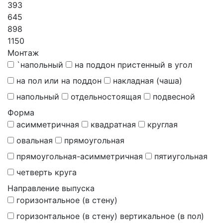
393
645
898
1150
Монтаж
`напольный
на поддон пристенный в угол
на пол или на поддон
накладная (чаша)
напольный
отдельностоящая
подвесной
Форма
асимметричная
квадратная
круглая
овальная
прямоугольная
прямоугольная-асимметричная
пятиугольная
четверть круга
Направление выпуска
горизонтальное (в стену)
горизонтальное (в стену) вертикальное (в пол)