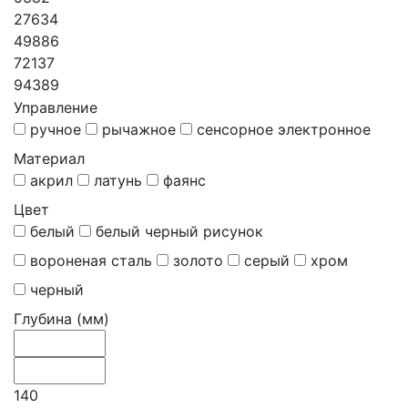
27634
49886
72137
94389
Управление
ручное
рычажное
сенсорное электронное
Материал
акрил
латунь
фаянс
Цвет
белый
белый черный рисунок
вороненая сталь
золото
серый
хром
черный
Глубина (мм)
140