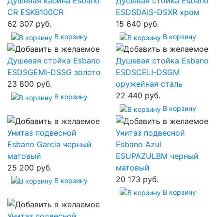
Душевая кабина Esbano
Душевая стойка Esbano
CR ESKB100CR
ESDSDAIS-DSXR хром
62 307 руб.
15 640 руб.
В корзину
В корзину
Душевая стойка Esbano
Душевая стойка Esbano
ESDSGEMI-DSSG золото
ESDSCELI-DSGM
23 800 руб.
оружейная сталь
22 440 руб.
В корзину
В корзину
Унитаз подвесной
Унитаз подвесной
Esbano Garcia черный
Esbano Azul
матовый
ESUPAZULBM черный
25 200 руб.
матовый
20 173 руб.
В корзину
В корзину
Унитаз подвесной