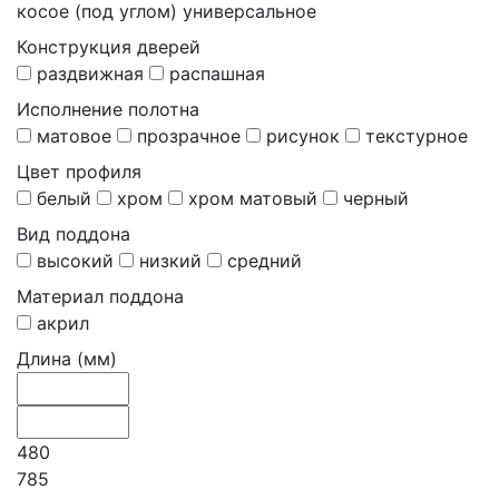
косое (под углом) универсальное
Конструкция дверей
раздвижная
распашная
Исполнение полотна
матовое
прозрачное
рисунок
текстурное
Цвет профиля
белый
хром
хром матовый
черный
Вид поддона
высокий
низкий
средний
Материал поддона
акрил
Длина (мм)
480
785