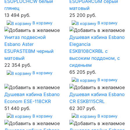
ESUPLUCHCW белый
ESUPGARCGM серый
глянец
матовый
13 494 руб.
25 200 руб.
В корзину
В корзину
Унитаз подвесной
Душевая кабина Esbano
Esbano Aster
Elegancia
ESUPASTEBM черный
ESKB108CKRBL с
матовый
высоким поддоном, с
22 354 руб.
сиденьем
65 205 руб.
В корзину
В корзину
Душевая кабина Esbano
Душевая кабина Esbano
Econom ESE-118CKR
CR ESKB115CRL
51 440 руб.
62 307 руб.
В корзину
В корзину