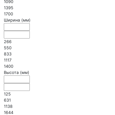
1090
1395
1700
Ширина (мм)
266
550
833
1117
1400
Высота (мм)
125
631
1138
1644