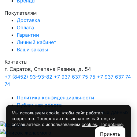
Бренды
Покупателям
Доставка
Оплата
Гарантии
Личный кабинет
Ваши заказы
Контакты
г. Саратов, Степана Разина, д. 54
+7 (8452) 93-93-82
+7 937 637 75 75
+7 937 637 74
74
Политика конфиденциальности
Публичная оферта
Согласие на обработку персональных данных
Мы используем
cookie
, чтобы сайт работал
корректно. Продолжая пользоваться сайтом, вы
соглашаетесь с использованием
cookies
.
Подробнее
.
Принять