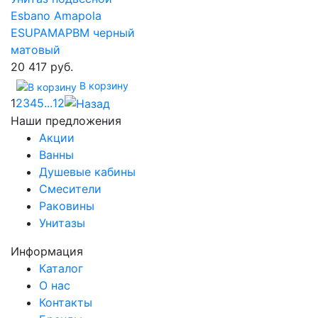
Esbano Amapola
ESUPAMAPBM черный
матовый
20 417 руб.
В корзину
1
2
3
4
5
...
12
Наши предложения
Акции
Ванны
Душевые кабины
Смесители
Раковины
Унитазы
Информация
Каталог
О нас
Контакты