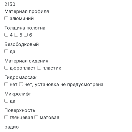
2150
Материал профиля
алюминий
Толщина полотна
4
5
6
Безободковый
да
Материал сидения
дюропласт
пластик
Гидромассаж
нет
нет, установка не предусмотрена
Микролифт
да
Поверхность
глянцевая
матовая
радио