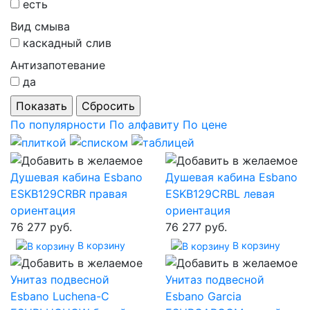
есть
Вид смыва
каскадный слив
Антизапотевание
да
По популярности
По алфавиту
По цене
Душевая кабина Esbano
Душевая кабина Esbano
ESKB129CRBR правая
ESKB129CRBL левая
ориентация
ориентация
76 277 руб.
76 277 руб.
В корзину
В корзину
Унитаз подвесной
Унитаз подвесной
Esbano Luchena-C
Esbano Garcia