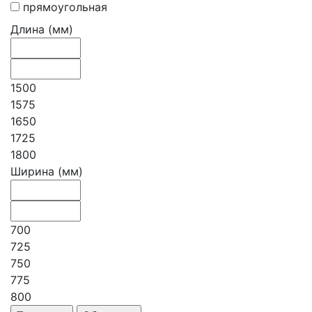
прямоугольная
Длина (мм)
1500
1575
1650
1725
1800
Ширина (мм)
700
725
750
775
800