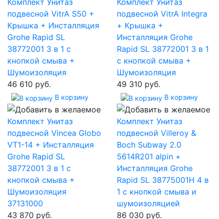
Комплект Унитаз
Комплект Унитаз
подвесной VitrA S50 +
подвесной VitrA Integra
Крышка + Инсталляция
+ Крышка +
Grohe Rapid SL
Инсталляция Grohe
38772001 3 в 1 с
Rapid SL 38772001 3 в 1
кнопкой смыва +
с кнопкой смыва +
Шумоизоляция
Шумоизоляция
46 610 руб.
49 310 руб.
В корзину
В корзину
Комплект Унитаз
Комплект Унитаз
подвесной Vincea Globo
подвесной Villeroy &
VT1-14 + Инсталляция
Boch Subway 2.0
Grohe Rapid SL
5614R201 alpin +
38772001 3 в 1 с
Инсталляция Grohe
кнопкой смыва +
Rapid SL 38775001H 4 в
Шумоизоляция
1 с кнопкой смыва и
37131000
шумоизоляцией
43 870 руб.
86 030 руб.