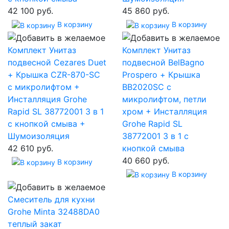
42 100 руб.
45 860 руб.
В корзину
В корзину
Комплект Унитаз
Комплект Унитаз
подвесной Cezares Duet
подвесной BelBagno
+ Крышка CZR-870-SC
Prospero + Крышка
с микролифтом +
BB2020SC с
Инсталляция Grohe
микролифтом, петли
Rapid SL 38772001 3 в 1
хром + Инсталляция
с кнопкой смыва +
Grohe Rapid SL
Шумоизоляция
38772001 3 в 1 с
42 610 руб.
кнопкой смыва
40 660 руб.
В корзину
В корзину
Смеситель для кухни
Grohe Minta 32488DA0
теплый закат