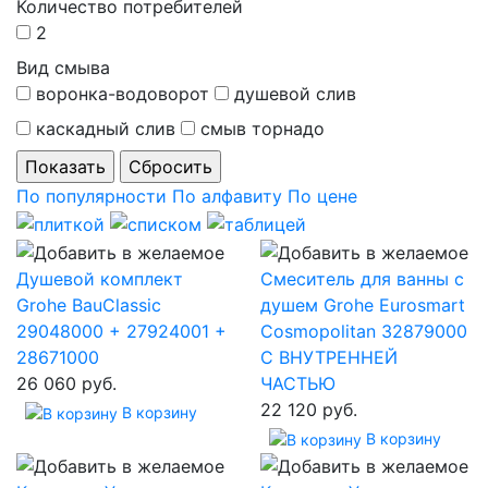
Количество потребителей
2
Вид смыва
воронка-водоворот
душевой слив
каскадный слив
смыв торнадо
По популярности
По алфавиту
По цене
Душевой комплект
Смеситель для ванны с
Grohe BauClassic
душем Grohe Eurosmart
29048000 + 27924001 +
Cosmopolitan 32879000
28671000
С ВНУТРЕННЕЙ
26 060 руб.
ЧАСТЬЮ
22 120 руб.
В корзину
В корзину