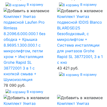
В корзину
В корзину
Комплект Унитаз
Комплект Унитаз
подвесной Laufen Pro
подвесной IDDIS Blanco
Rimless
BLARDSEi25
8.2096.6.000.000.1 без
безободковый, с
ободка + Крышка
микролифтом +
8.9695.1.300.000.1 с
Система инсталляции
микролифтом, петли
для унитазов Grohe
хром + Инсталляция
Rapid SL 38772001, 3 в 1
Grohe Rapid SL
с кно
38772001 3 в 1 с
43 421 руб.
кнопкой смыва +
В корзину
Шумоизоляция
78 090 руб.
В корзину
Комплект Унитаз
Комплект Унитаз