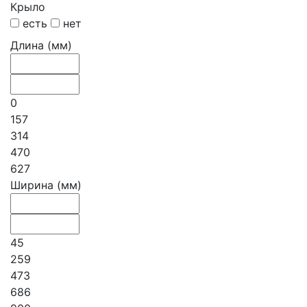
Крыло
есть
нет
Длина (мм)
0
157
314
470
627
Ширина (мм)
45
259
473
686