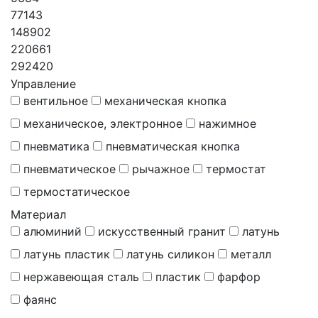
77143
148902
220661
292420
Управление
вентильное
механическая кнопка
механическое, электронное
нажимное
пневматика
пневматическая кнопка
пневматическое
рычажное
термостат
термостатическое
Материал
алюминий
искусственный гранит
латунь
латунь пластик
латунь силикон
металл
нержавеющая сталь
пластик
фарфор
фаянс