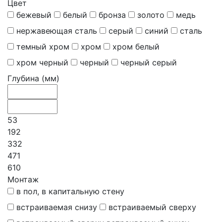
Цвет
бежевый
белый
бронза
золото
медь
нержавеющая сталь
серый
синий
сталь
темный хром
хром
хром белый
хром черный
черный
черный серый
Глубина (мм)
53
192
332
471
610
Монтаж
в пол, в капитальную стену
встраиваемая снизу
встраиваемый сверху