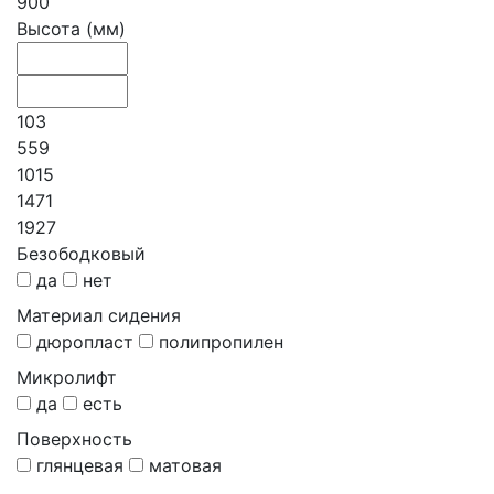
900
Высота (мм)
103
559
1015
1471
1927
Безободковый
да
нет
Материал сидения
дюропласт
полипропилен
Микролифт
да
есть
Поверхность
глянцевая
матовая