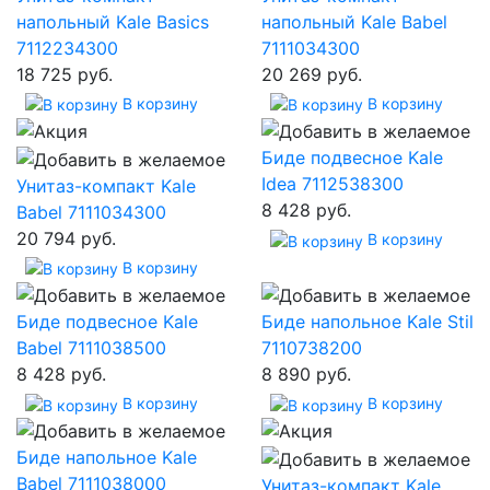
напольный Kale Basics
напольный Kale Babel
7112234300
7111034300
18 725 руб.
20 269 руб.
В корзину
В корзину
Биде подвесное Kale
Idea 7112538300
Унитаз-компакт Kale
8 428 руб.
Babel 7111034300
20 794 руб.
В корзину
В корзину
Биде подвесное Kale
Биде напольное Kale Stil
Babel 7111038500
7110738200
8 428 руб.
8 890 руб.
В корзину
В корзину
Биде напольное Kale
Babel 7111038000
Унитаз-компакт Kale