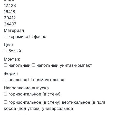
12423
16418
20412
24407
Материал
керамика
фаянс
Цвет
белый
Монтаж
напольный
напольный унитаз-компакт
Форма
овальная
прямоугольная
Направление выпуска
горизонтальное (в стену)
горизонтальное (в стену) вертикальное (в пол)
косое (под углом) универсальное