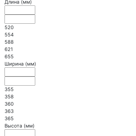
Длина (мм)
520
554
588
621
655
Ширина (мм)
355
358
360
363
365
Высота (мм)