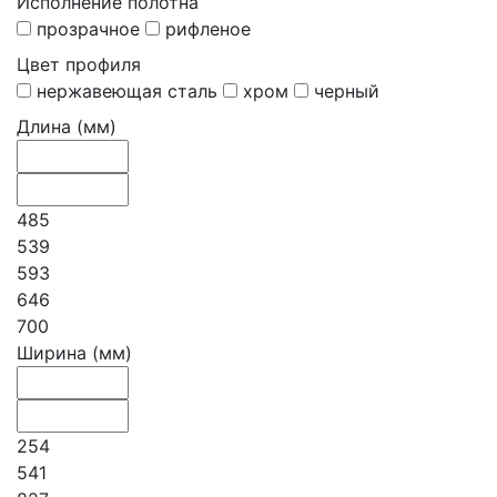
Исполнение полотна
прозрачное
рифленое
Цвет профиля
нержавеющая сталь
хром
черный
Длина (мм)
485
539
593
646
700
Ширина (мм)
254
541