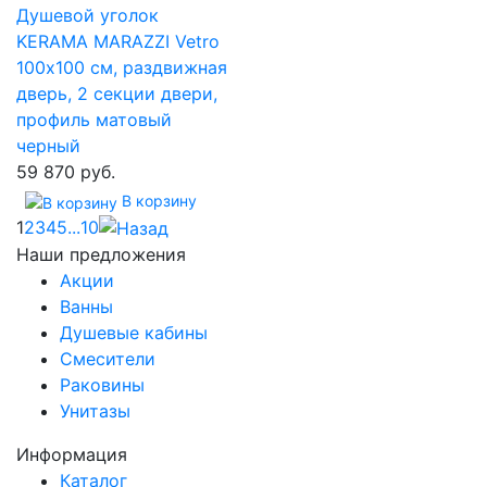
Душевой уголок
KERAMA MARAZZI Vetro
100х100 см, раздвижная
дверь, 2 секции двери,
профиль матовый
черный
59 870 руб.
В корзину
1
2
3
4
5
...
10
Наши предложения
Акции
Ванны
Душевые кабины
Смесители
Раковины
Унитазы
Информация
Каталог