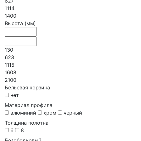
827
1114
1400
Высота (мм)
130
623
1115
1608
2100
Бельевая корзина
нет
Материал профиля
алюминий
хром
черный
Толщина полотна
6
8
Безободковый