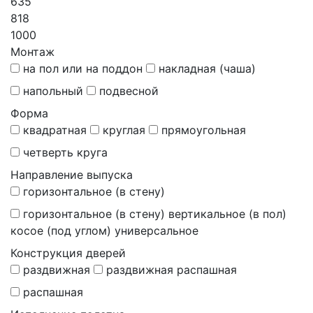
635
818
1000
Монтаж
на пол или на поддон
накладная (чаша)
напольный
подвесной
Форма
квадратная
круглая
прямоугольная
четверть круга
Направление выпуска
горизонтальное (в стену)
горизонтальное (в стену) вертикальное (в пол)
косое (под углом) универсальное
Конструкция дверей
раздвижная
раздвижная распашная
распашная