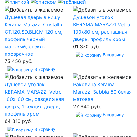
Душевая дверь в нишу
Душевой уголок
Kerama Marazzi Cristallo
KERAMA MARAZZI Vetro
CT.120.SD.BLK.M 120 см,
100х80 см, распашная
профиль черный
дверь, профиль хром
матовый, стекло
61 370 руб.
прозрачное
В корзину
75 456 руб.
В корзину
Душевой уголок
Раковина Kerama
KERAMA MARAZZI Vetro
Marazzi Sabbia 50 белая
100х100 см, раздвижная
матовая
дверь, 1 секция двери,
27 940 руб.
профиль хром
В корзину
64 310 руб.
В корзину