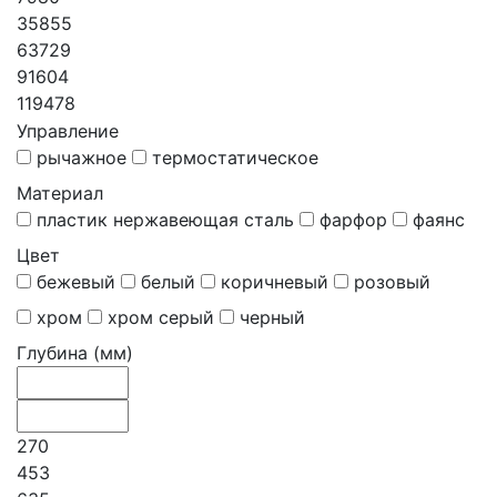
35855
63729
91604
119478
Управление
рычажное
термостатическое
Материал
пластик нержавеющая сталь
фарфор
фаянс
Цвет
бежевый
белый
коричневый
розовый
хром
хром серый
черный
Глубина (мм)
270
453