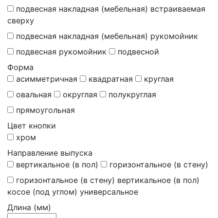
подвесная накладная (мебельная) встраиваемая
сверху
подвесная накладная (мебельная) рукомойник
подвесная рукомойник
подвесной
Форма
асимметричная
квадратная
круглая
овальная
округлая
полукруглая
прямоугольная
Цвет кнопки
хром
Направление выпуска
вертикальное (в пол)
горизонтальное (в стену)
горизонтальное (в стену) вертикальное (в пол)
косое (под углом) универсальное
Длина (мм)