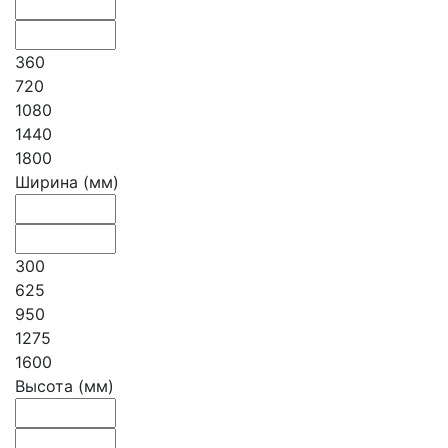
360
720
1080
1440
1800
Ширина (мм)
300
625
950
1275
1600
Высота (мм)