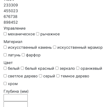
233309
455023
676738
898452
Управление
механическое
рычажное
Материал
искусственный камень
искусственный мрамор
латунь
фарфор
Цвет
белый
белый красный
зеркало
оранжевый
светлое дерево
серый
темное дерево
хром
Глубина (мм)