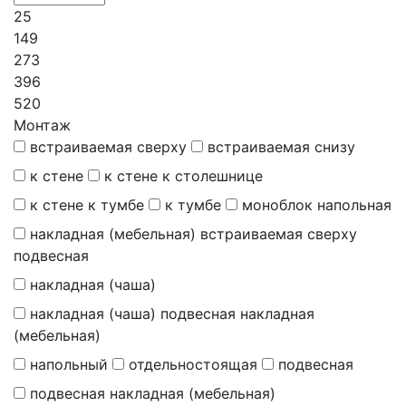
25
149
273
396
520
Монтаж
встраиваемая сверху
встраиваемая снизу
к стене
к стене к столешнице
к стене к тумбе
к тумбе
моноблок напольная
накладная (мебельная) встраиваемая сверху
подвесная
накладная (чаша)
накладная (чаша) подвесная накладная
(мебельная)
напольный
отдельностоящая
подвесная
подвесная накладная (мебельная)