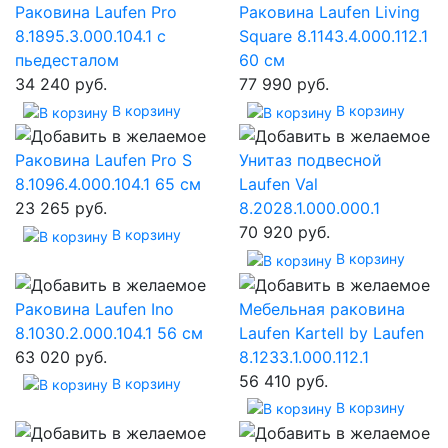
Раковина Laufen Pro
Раковина Laufen Living
8.1895.3.000.104.1 с
Square 8.1143.4.000.112.1
пьедесталом
60 см
34 240 руб.
77 990 руб.
В корзину
В корзину
Раковина Laufen Pro S
Унитаз подвесной
8.1096.4.000.104.1 65 см
Laufen Val
23 265 руб.
8.2028.1.000.000.1
70 920 руб.
В корзину
В корзину
Раковина Laufen Ino
Мебельная раковина
8.1030.2.000.104.1 56 см
Laufen Kartell by Laufen
63 020 руб.
8.1233.1.000.112.1
56 410 руб.
В корзину
В корзину