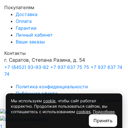
Покупателям
Доставка
Оплата
Гарантии
Личный кабинет
Ваши заказы
Контакты
г. Саратов, Степана Разина, д. 54
+7 (8452) 93-93-82
+7 937 637 75 75
+7 937 637 74
74
Политика конфиденциальности
Публичная оферта
Согласие на обработку персональных данных
Мы используем
cookie
, чтобы сайт работал
корректно. Продолжая пользоваться сайтом, вы
соглашаетесь с использованием
cookies
.
Подробнее
.
Принять
1