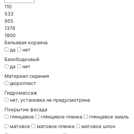
110
533
955
1378
1800
Бельевая корзина
да
нет
Безободковый
да
нет
Материал сидения
дюропласт
Гидромассаж
нет, установка не предусмотрена
Покрытие фасада
глянцевое
глянцевое пленка
глянцевое эмаль
матовое
матовое пленка
матовое шпон