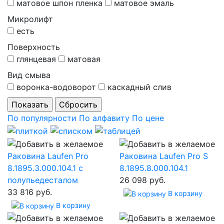
матовое шпон пленка
матовое эмаль
Микролифт
есть
Поверхность
глянцевая
матовая
Вид смыва
воронка-водоворот
каскадный слив
По популярности
По алфавиту
По цене
Раковина Laufen Pro
Раковина Laufen Pro S
8.1895.3.000.104.1 с
8.1895.8.000.104.1
полупьедесталом
26 098 руб.
33 816 руб.
В корзину
В корзину