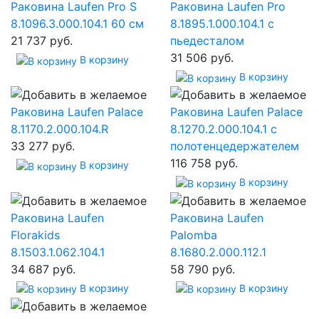
Раковина Laufen Pro S
Раковина Laufen Pro
8.1096.3.000.104.1 60 см
8.1895.1.000.104.1 с
21 737 руб.
пьедесталом
31 506 руб.
В корзину
В корзину
Раковина Laufen Palace
Раковина Laufen Palace
8.1170.2.000.104.R
8.1270.2.000.104.1 с
33 277 руб.
полотенцедержателем
116 758 руб.
В корзину
В корзину
Раковина Laufen
Раковина Laufen
Florakids
Palomba
8.1503.1.062.104.1
8.1680.2.000.112.1
34 687 руб.
58 790 руб.
В корзину
В корзину