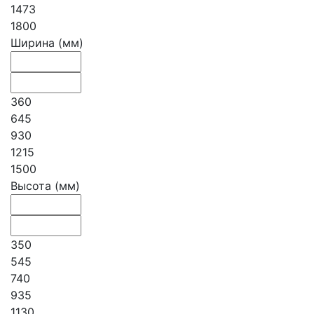
1473
1800
Ширина (мм)
360
645
930
1215
1500
Высота (мм)
350
545
740
935
1130