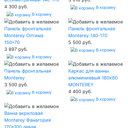
4 300 руб.
В корзину
В корзину
Панель фронтальная
Панель фронтальная
Monterey Оптима
Monterey 140-170
150*70
5 500 руб.
3 897 руб.
В корзину
В корзину
Панель фронтальная
Каркас для ванны
Monterey
алюминиевый 180х80
3 500 руб.
MONTEREY
4 400 руб.
В корзину
В корзину
Ванна акриловая
Monterey Фанагория
170*100 левая