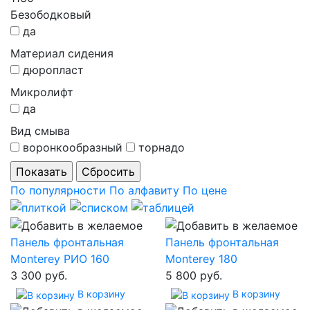
Безободковый
да
Материал сидения
дюропласт
Микролифт
да
Вид смыва
воронкообразный
торнадо
По популярности
По алфавиту
По цене
Панель фронтальная
Панель фронтальная
Monterey РИО 160
Monterey 180
3 300 руб.
5 800 руб.
В корзину
В корзину