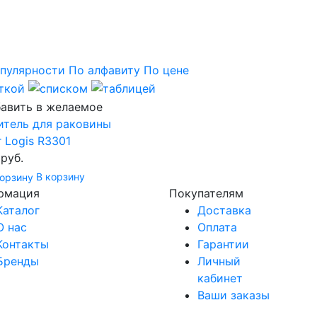
пулярности
По алфавиту
По цене
итель для раковины
r Logis R3301
 руб.
В корзину
рмация
Покупателям
Каталог
Доставка
О нас
Оплата
Контакты
Гарантии
Бренды
Личный
кабинет
Ваши заказы