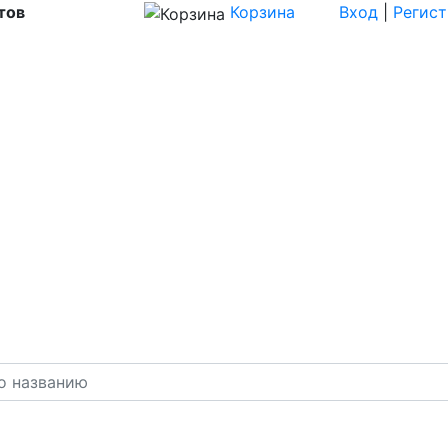
тов
Корзина
Вход
|
Регис