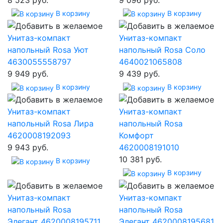
В корзину
В корзину
Унитаз-компакт
Унитаз-компакт
напольный Rosa Уют
напольный Rosa Соло
4630055558797
4640021065808
9 949 руб.
9 439 руб.
В корзину
В корзину
Унитаз-компакт
Унитаз-компакт
напольный Rosa Лира
напольный Rosa
4620008192093
Комфорт
9 943 руб.
4620008191010
10 381 руб.
В корзину
В корзину
Унитаз-компакт
Унитаз-компакт
напольный Rosa
напольный Rosa
Элегант 4620008195711
Элегант 4620008195681