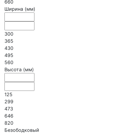
660
Ширина (мм)
300
365
430
495
560
Высота (мм)
125
299
473
646
820
Безободковый