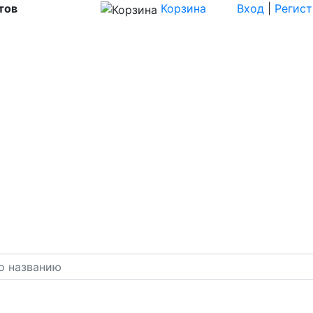
тов
Корзина
Вход
|
Регис