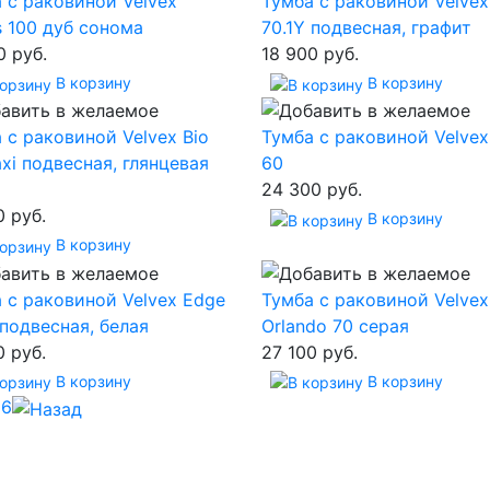
 с раковиной Velvex
Тумба с раковиной Velvex
s 100 дуб сонома
70.1Y подвесная, графит
0 руб.
18 900 руб.
В корзину
В корзину
 с раковиной Velvex Bio
Тумба с раковиной Velvex
xi подвесная, глянцевая
60
24 300 руб.
0 руб.
В корзину
В корзину
 с раковиной Velvex Edge
Тумба с раковиной Velvex
 подвесная, белая
Orlando 70 серая
0 руб.
27 100 руб.
В корзину
В корзину
5
6