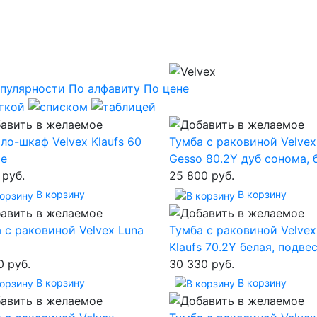
пулярности
По алфавиту
По цене
ло-шкаф Velvex Klaufs 60
Тумба с раковиной Velvex
ое
Gesso 80.2Y дуб сонома, 
 руб.
25 800 руб.
В корзину
В корзину
 с раковиной Velvex Luna
Тумба с раковиной Velvex
Klaufs 70.2Y белая, подве
0 руб.
30 330 руб.
В корзину
В корзину