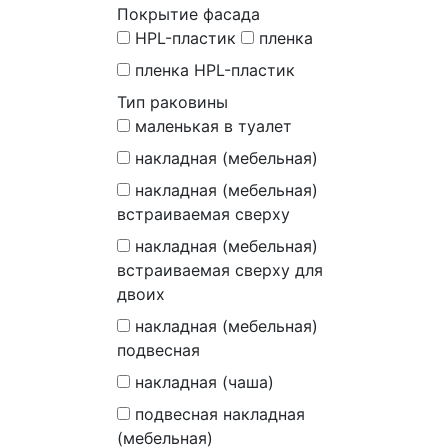
Покрытие фасада
HPL-пластик
пленка
пленка HPL-пластик
Тип раковины
маленькая в туалет
накладная (мебельная)
накладная (мебельная)
встраиваемая сверху
накладная (мебельная)
встраиваемая сверху для
двоих
накладная (мебельная)
подвесная
накладная (чаша)
подвесная накладная
(мебельная)