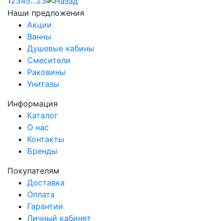
1
2
3
4
5
...
23
Наши предложения
Акции
Ванны
Душевые кабины
Смесители
Раковины
Унитазы
Информация
Каталог
О нас
Контакты
Бренды
Покупателям
Доставка
Оплата
Гарантии
Личный кабинет