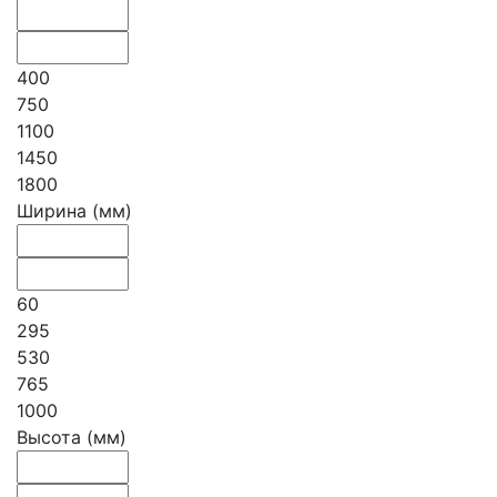
400
750
1100
1450
1800
Ширина (мм)
60
295
530
765
1000
Высота (мм)