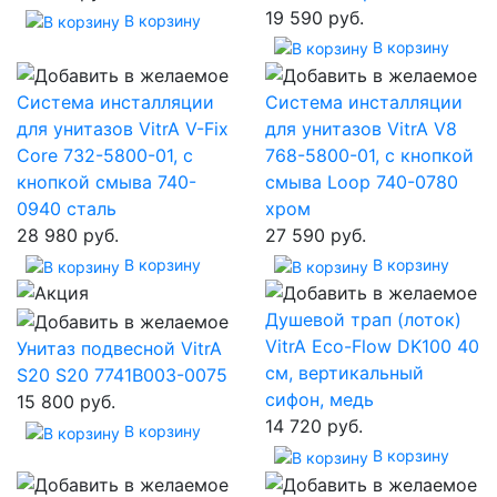
19 590 руб.
В корзину
В корзину
Система инсталляции
Система инсталляции
для унитазов VitrA V-Fix
для унитазов VitrA V8
Core 732-5800-01, с
768-5800-01, с кнопкой
кнопкой смыва 740-
смыва Loop 740-0780
0940 сталь
хром
28 980 руб.
27 590 руб.
В корзину
В корзину
Душевой трап (лоток)
VitrA Eco-Flow DK100 40
Унитаз подвесной VitrA
см, вертикальный
S20 S20 7741B003-0075
сифон, медь
15 800 руб.
14 720 руб.
В корзину
В корзину