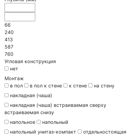
66
240
413
587
760
Угловая конструкция
нет
Монтаж
в пол
в пол к стене
к стене
на стену
накладная (чаша)
накладная (чаша) встраиваемая сверху
встраиваемая снизу
напольное
напольный
напольный унитаз-компакт
отдельностоящая