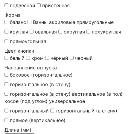
подвесной
пристенная
Форма
баланс
Ванны акриловые прямоугольные
круглая
овальная
округлая
полукруглая
прямоугольная
Цвет кнопки
белый
хром
чёрный
черный
Направление выпуска
боковое (горизонтальное)
горизонтальное (в стену)
горизонтальное (в стену) вертикальное (в пол)
косое (под углом) универсальное
горизонтальный
горизонтальный (в стену)
прямое (вертикальное)
Длина (мм)