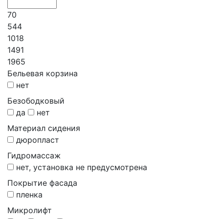
70
544
1018
1491
1965
Бельевая корзина
нет
Безободковый
да
нет
Материал сидения
дюропласт
Гидромассаж
нет, установка не предусмотрена
Покрытие фасада
пленка
Микролифт