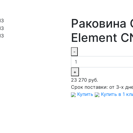
Раковина 
Element C
-
+
23 270 руб.
Срок поставки:
от 3-х дн
Купить
Купить в 1 кл