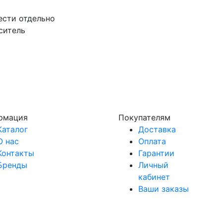
ести отдельно
ситель
рмация
Покупателям
Каталог
Доставка
О нас
Оплата
Контакты
Гарантии
Бренды
Личный
кабинет
Ваши заказы