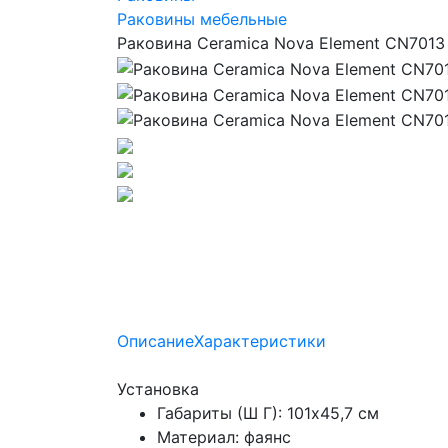
Раковины мебельные
Раковина Ceramica Nova Element CN7013
Описание
Характеристики
Установка
Габариты (Ш Г): 101x45,7 см
Материал: фаянс