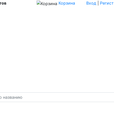
тов
Корзина
Вход
|
Регис