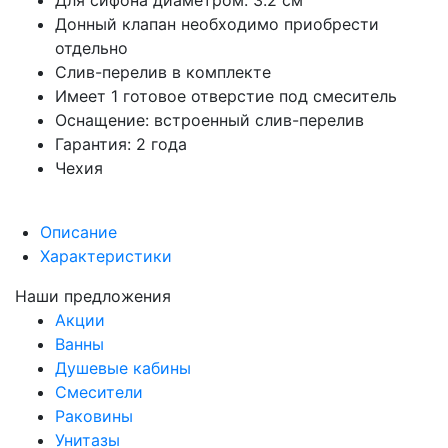
Для сифона диаметром: 3.2 см
Донный клапан необходимо приобрести
отдельно
Слив-перелив в комплекте
Имеет 1 готовое отверстие под смеситель
Оснащение: встроенный слив-перелив
Гарантия: 2 года
Чехия
Описание
Характеристики
Наши предложения
Акции
Ванны
Душевые кабины
Смесители
Раковины
Унитазы