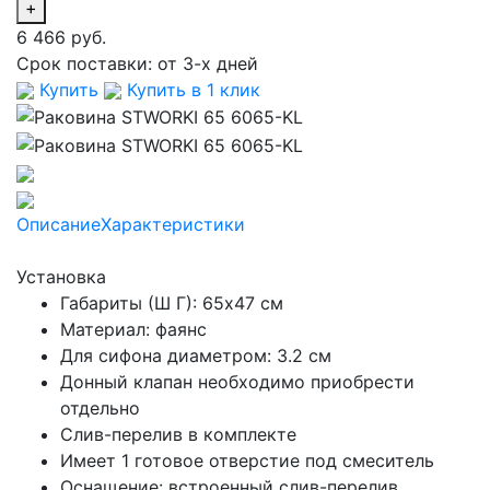
+
6 466 руб.
Срок поставки:
от 3-х дней
Купить
Купить в 1 клик
Описание
Характеристики
Установка
Габариты (Ш Г): 65x47 см
Материал: фаянс
Для сифона диаметром: 3.2 см
Донный клапан необходимо приобрести
отдельно
Слив-перелив в комплекте
Имеет 1 готовое отверстие под смеситель
Оснащение: встроенный слив-перелив