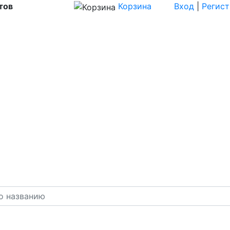
тов
Корзина
Вход
|
Регис