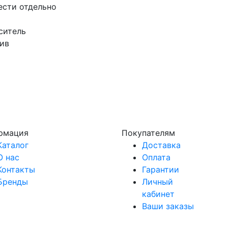
ести отдельно
ситель
ив
рмация
Покупателям
Каталог
Доставка
О нас
Оплата
Контакты
Гарантии
Бренды
Личный
кабинет
Ваши заказы