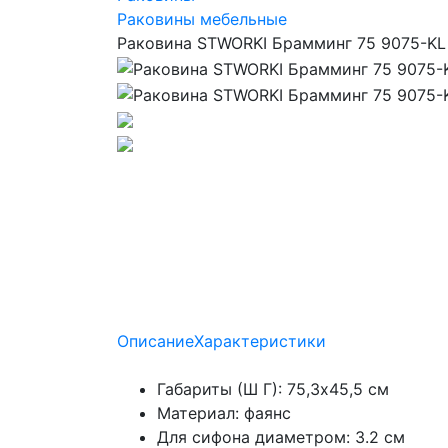
Раковины мебельные
Раковина STWORKI Брамминг 75 9075-KL
Описание
Характеристики
Габариты (Ш Г): 75,3x45,5 см
Материал: фаянс
Для сифона диаметром: 3.2 см