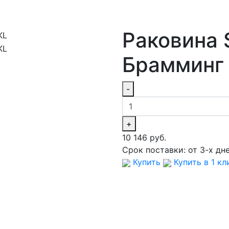
Раковина
Брамминг 
-
+
10 146 руб.
Срок поставки:
от 3-х дн
Купить
Купить в 1 кл