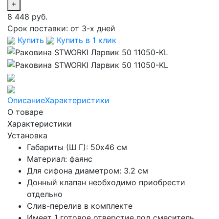
+
8 448 руб.
Срок поставки:
от 3-х дней
Купить
Купить в 1 клик
Описание
Характеристики
О товаре
Характеристики
Установка
Габариты (Ш Г): 50x46 см
Материал: фаянс
Для сифона диаметром: 3.2 см
Донный клапан необходимо приобрести
отдельно
Слив-перелив в комплекте
Имеет 1 готовое отверстие под смеситель