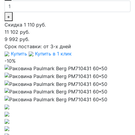
+
Скидка 1 110 руб.
11 102 руб.
9 992 руб.
Срок поставки:
от 3-х дней
Купить
Купить в 1 клик
-10%