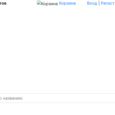
тов
Корзина
Вход
|
Регис