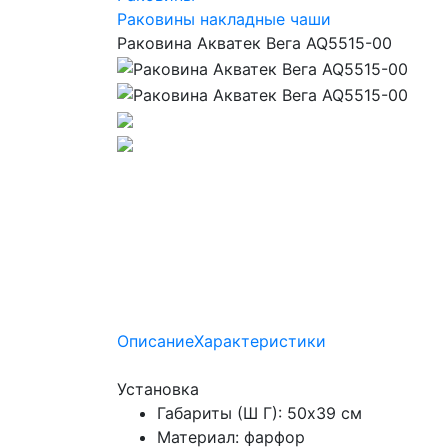
Раковины накладные чаши
Раковина Акватек Вега AQ5515-00
Описание
Характеристики
Установка
Габариты (Ш Г): 50x39 см
Материал: фарфор