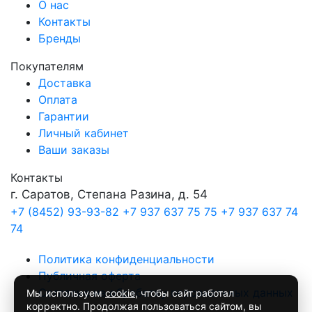
О нас
Контакты
Бренды
Покупателям
Доставка
Оплата
Гарантии
Личный кабинет
Ваши заказы
Контакты
г. Саратов, Степана Разина, д. 54
+7 (8452) 93-93-82
+7 937 637 75 75
+7 937 637 74
74
Политика конфиденциальности
Публичная оферта
Согласие на обработку персональных данных
Мы используем
cookie
, чтобы сайт работал
корректно. Продолжая пользоваться сайтом, вы