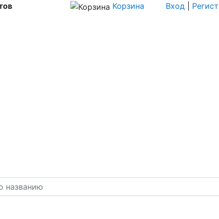
тов
Корзина
Вход
|
Регис