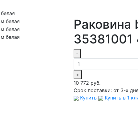
 белая
Раковина 
35381001 
-
+
10 772 руб.
Срок поставки:
от 3-х дн
Купить
Купить в 1 кл