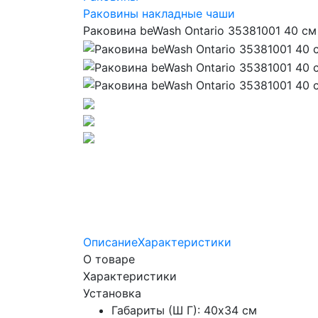
Раковины накладные чаши
Раковина beWash Ontario 35381001 40 см
Описание
Характеристики
О товаре
Характеристики
Установка
Габариты (Ш Г): 40x34 см