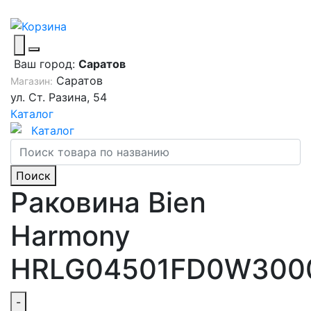
Ваш город:
Саратов
Саратов
Магазин:
ул. Ст. Разина, 54
Каталог
Каталог
Поиск
Раковина Bien
Harmony
HRLG04501FD0W300
-