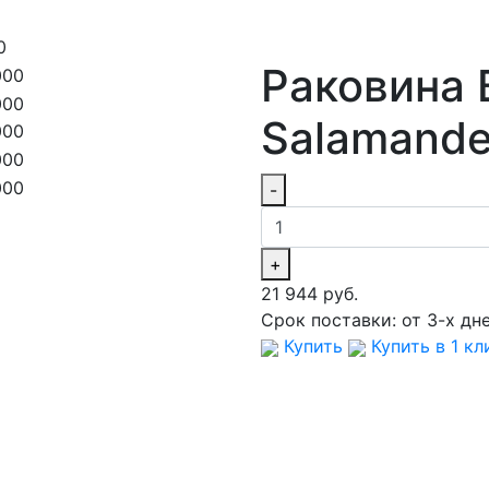
0
Раковина 
Salamande
-
+
21 944 руб.
Срок поставки:
от 3-х дн
Купить
Купить в 1 кл