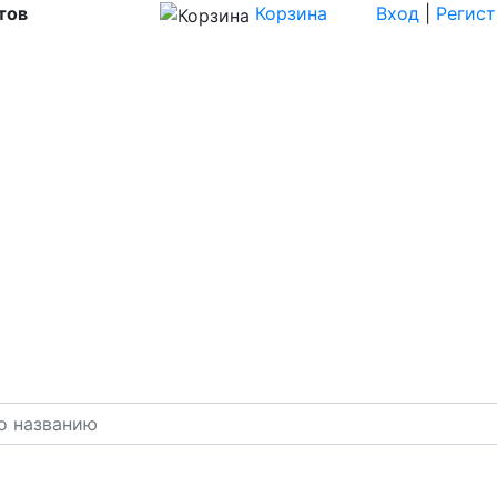
тов
Корзина
Вход
|
Регис