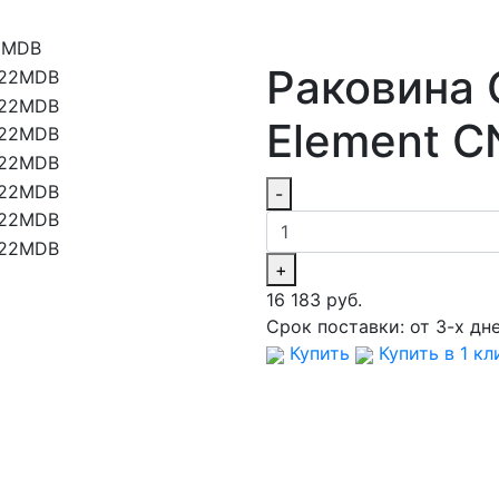
22MDB
Раковина 
Element 
-
+
16 183 руб.
Срок поставки:
от 3-х дн
Купить
Купить в 1 кл