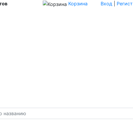
тов
Корзина
Вход
|
Регис