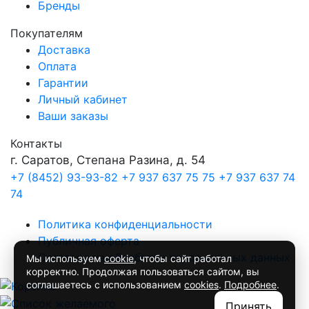
Бренды
Покупателям
Доставка
Оплата
Гарантии
Личный кабинет
Ваши заказы
Контакты
г. Саратов, Степана Разина, д. 54
+7 (8452) 93-93-82
+7 937 637 75 75
+7 937 637 74
74
Политика конфиденциальности
Публичная оферта
Согласие на обработку персональных данных
Мы используем
cookie
, чтобы сайт работал
корректно. Продолжая пользоваться сайтом, вы
соглашаетесь с использованием
cookies
.
Подробнее
.
Принять