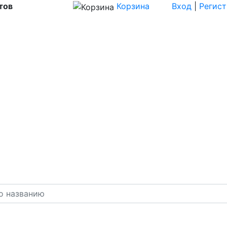
тов
Корзина
Вход
|
Регис