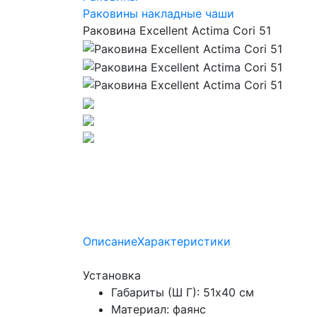
Раковины накладные чаши
Раковина Excellent Actima Cori 51
Описание
Характеристики
Установка
Габариты (Ш Г): 51x40 см
Материал: фаянс