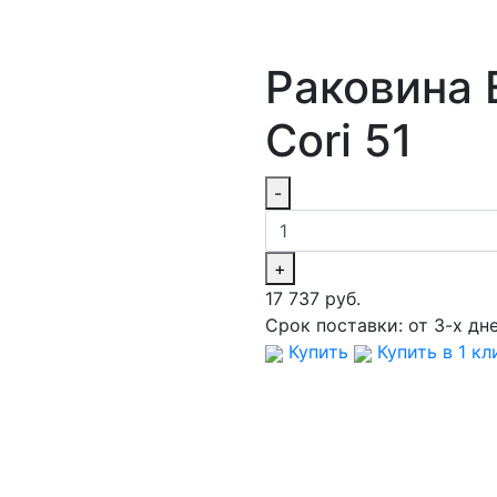
Раковина E
Cori 51
-
+
17 737 руб.
Срок поставки:
от 3-х дн
Купить
Купить в 1 кл