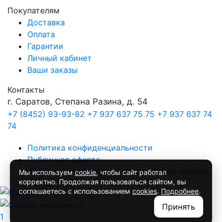
Покупателям
Доставка
Оплата
Гарантии
Личный кабинет
Ваши заказы
Контакты
г. Саратов, Степана Разина, д. 54
+7 (8452) 93-93-82
+7 937 637 75 75
+7 937 637 74
74
Политика конфиденциальности
Публичная оферта
Согласие на обработку персональных данных
Мы используем
cookie
, чтобы сайт работал
корректно. Продолжая пользоваться сайтом, вы
соглашаетесь с использованием
cookies
.
Подробнее
.
Принять
1