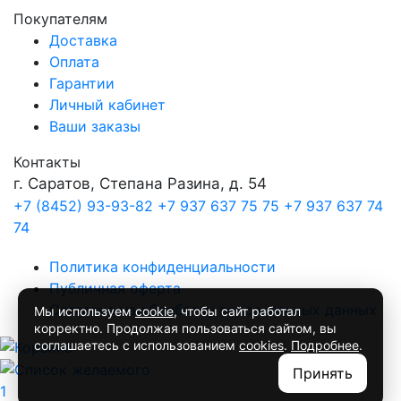
Покупателям
Доставка
Оплата
Гарантии
Личный кабинет
Ваши заказы
Контакты
г. Саратов, Степана Разина, д. 54
+7 (8452) 93-93-82
+7 937 637 75 75
+7 937 637 74
74
Политика конфиденциальности
Публичная оферта
Согласие на обработку персональных данных
Мы используем
cookie
, чтобы сайт работал
корректно. Продолжая пользоваться сайтом, вы
соглашаетесь с использованием
cookies
.
Подробнее
.
Принять
1