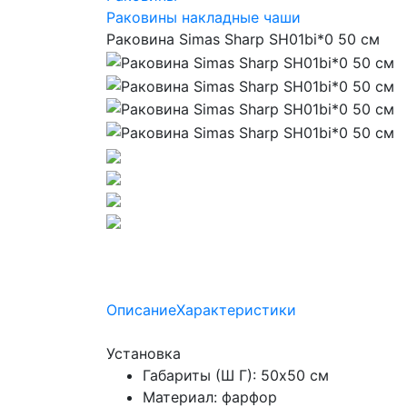
Раковины накладные чаши
Раковина Simas Sharp SH01bi*0 50 см
Описание
Характеристики
Установка
Габариты (Ш Г): 50x50 см
Материал: фарфор