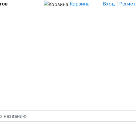
тов
Корзина
Вход
|
Регис