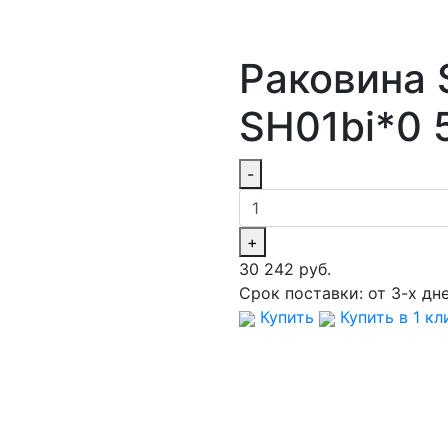
Раковина 
SH01bi*0 
-
+
30 242 руб.
Срок поставки:
от 3-х дн
Купить
Купить в 1 кл