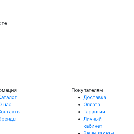
кте
рмация
Покупателям
Каталог
Доставка
О нас
Оплата
Контакты
Гарантии
Бренды
Личный
кабинет
Ваши заказы