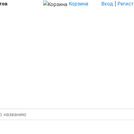
тов
Корзина
Вход
|
Регис