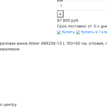
+
97 800 руб.
Срок поставки:
от 3-х дн
Купить
Купить в 1 кл
иловая ванна Abber AB9258-1.5 L 150x80 см, угловая, л
-переливом
о центру