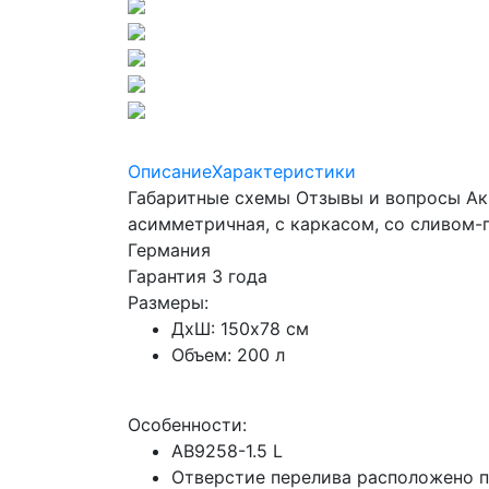
Описание
Характеристики
Габаритные схемы
Отзывы и вопросы Акр
асимметричная, с каркасом, со сливом
Германия
Гарантия 3 года
Размеры:
ДхШ: 150x78 см
Объем: 200 л
Особенности:
AB9258-1.5 L
Отверстие перелива расположено п