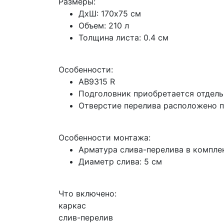
Размеры:
ДхШ: 170x75 см
Объем: 210 л
Толщина листа: 0.4 см
Особенности:
AB9315 R
Подголовник приобретается отдель
Отверстие перелива расположено п
Особенности монтажа:
Арматура слива-перелива в компле
Диаметр слива: 5 см
Что включено:
каркас
слив-перелив