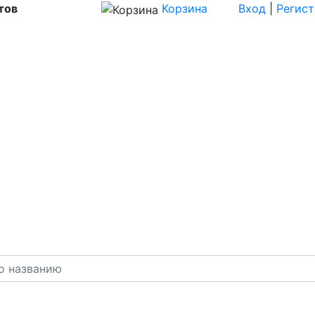
тов
Корзина
Вход
|
Регис