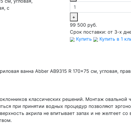
+
99 500 руб.
Срок поставки:
от 3-х дн
Купить
Купить в 1 кл
иловая ванна Abber AB9315 R 170x75 см, угловая, права
поклонников классических решений. Монтаж овальной 
ться при принятии водных процедур позволяют эргоно
ерхность акрила не впитывает запах и не желтеет со 
твом.