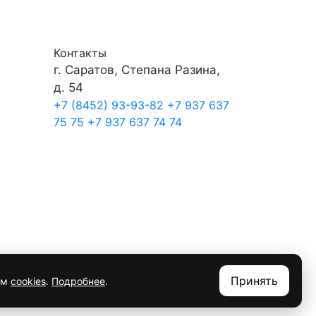
Контакты
г. Саратов, Степана Разина,
д. 54
+7 (8452) 93-93-82
+7 937 637
75 75
+7 937 637 74 74
Принять
ем
cookies
.
Подробнее
.