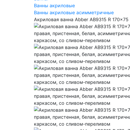
Ванны акриловые
Ванны акриловые асимметричные
Акриловая ванна Abber AB9315 R 170x75 