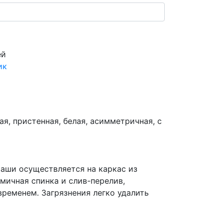
ей
ик
я, пристенная, белая, асимметричная, с
чаши осуществляется на каркас из
мичная спинка и слив-перелив,
временем. Загрязнения легко удалить