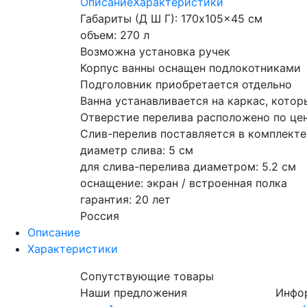
Описание
Характеристики
Габариты (Д Ш Г): 170x105x45 см
объем: 270 л
Возможна установка ручек
Корпус ванны оснащен подлокотниками
Подголовник приобретается отдельно
Ванна устанавливается на каркас, котор
Отверстие перелива расположено по це
Слив-перелив поставляется в комплекте
диаметр слива: 5 см
для слива-перелива диаметром: 5.2 см
оснащение: экран / встроенная полка
гарантия: 20 лет
Россия
Описание
Характеристики
Сопутствующие товары
Наши предложения
Инфо