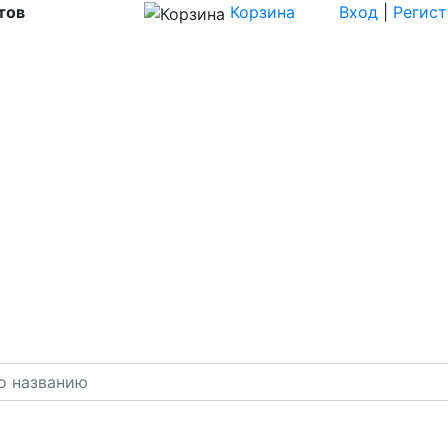
тов
Корзина
Вход
|
Регис