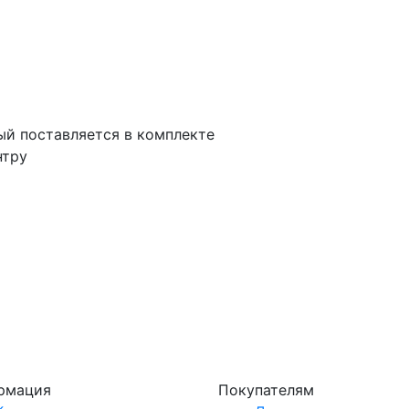
ый поставляется в комплекте
нтру
рмация
Покупателям