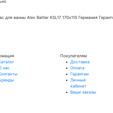
ьно
ас для ванны Alex Baitler KSL17 170х110 Германия Гаран
рмация
Покупателям
Каталог
Доставка
О нас
Оплата
Контакты
Гарантии
Бренды
Личный
кабинет
Ваши заказы