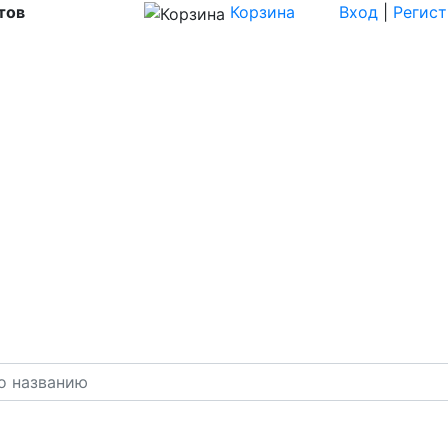
тов
Корзина
Вход
|
Регис