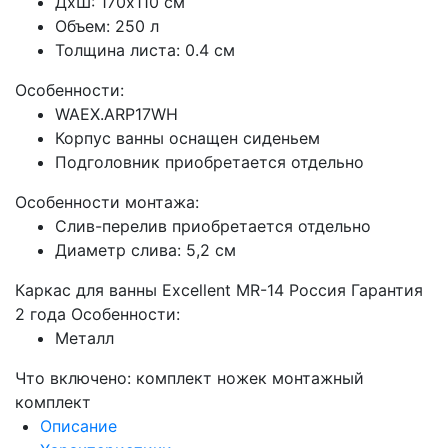
ДхШ:
170
x
110
см
Объем: 250 л
Толщина листа: 0.4 см
Особенности:
WAEX.ARP17WH
Корпус ванны оснащен сиденьем
Подголовник приобретается отдельно
Особенности монтажа:
Слив-перелив приобретается отдельно
Диаметр слива: 5,2 см
Каркас для ванны Excellent MR-14 Россия Гарантия
2 года Особенности:
Металл
Что включено: комплект ножек монтажный
комплект
Описание