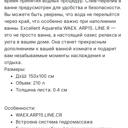
время принятия водных процедур. Слив-перелив в
ванне предусмотрен для удобства и безопасности.
Вы можете быть уверены, что вода не перельётся
через край, что особенно важно при наполнении
ванны. Excellent Aquarella WAEX. ARP15. LINE R —
это не просто ванна, а настоящий оазис релакса и
уюта в вашем доме. Она станет прекрасным
дополнением к вашей ванной комнате и подарит
вам незабываемые моменты наслаждения и
отдыха.
Размеры:
ДхШ: 150x100 см
Объем: 210 л
Толщина листа: 0.4 см
Особенности:
WAEX.ARP15.LINE.CR
Встроена система гидромассажа