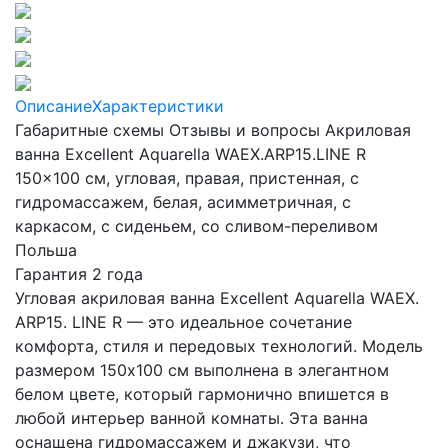
Описание
Характеристики
Габаритные схемы
Отзывы и вопросы Акриловая
ванна Excellent Aquarella WAEX.ARP15.LINE R
150x100 см, угловая, правая, пристенная, с
гидромассажем, белая, асимметричная, с
каркасом, с сиденьем, со сливом-переливом
Польша
Гарантия 2 года
Угловая акриловая ванна Excellent Aquarella WAEX.
ARP15. LINE R — это идеальное сочетание
комфорта, стиля и передовых технологий. Модель
размером 150x100 см выполнена в элегантном
белом цвете, который гармонично впишется в
любой интерьер ванной комнаты. Эта ванна
оснащена гидромассажем и джакузи, что