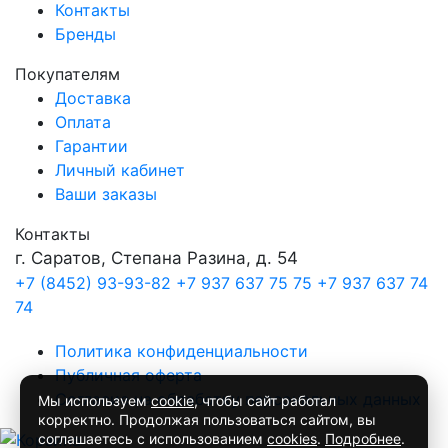
Контакты
Бренды
Покупателям
Доставка
Оплата
Гарантии
Личный кабинет
Ваши заказы
Контакты
г. Саратов, Степана Разина, д. 54
+7 (8452) 93-93-82
+7 937 637 75 75
+7 937 637 74
74
Политика конфиденциальности
Публичная оферта
Согласие на обработку персональных данных
Мы используем
cookie
, чтобы сайт работал
корректно. Продолжая пользоваться сайтом, вы
соглашаетесь с использованием
cookies
.
Подробнее
.