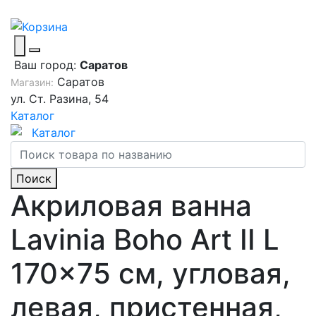
Ваш город:
Саратов
Саратов
Магазин:
ул. Ст. Разина, 54
Каталог
Каталог
Поиск
Акриловая ванна
Lavinia Boho Art II L
170x75 см, угловая,
левая, пристенная,