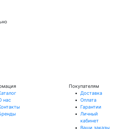
ьно
рмация
Покупателям
Каталог
Доставка
О нас
Оплата
Контакты
Гарантии
Бренды
Личный
кабинет
Ваши заказы