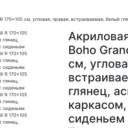
l R 170x105 см, угловая, правая, встраиваемая, белый гл
Акриловая
Boho Granc
см, углова
встраивае
глянец, а
каркасом,
сиденьем