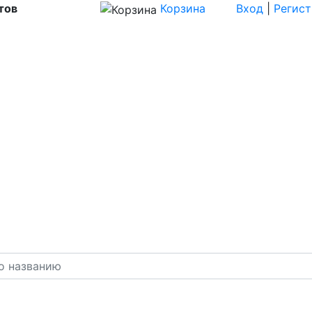
тов
Корзина
Вход
|
Регис