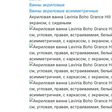
Ванны акриловые
Ванны акриловые асимметричные
Акриловая ванна Lavinia Boho Grance Hil
экраном, с сиденьем