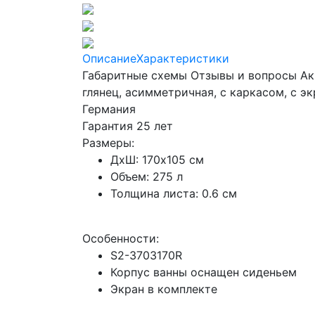
Описание
Характеристики
Габаритные схемы
Отзывы и вопросы Акри
глянец, асимметричная, с каркасом, с э
Германия
Гарантия 25 лет
Размеры:
ДхШ: 170x105 см
Объем: 275 л
Толщина листа: 0.6 см
Особенности:
S2-3703170R
Корпус ванны оснащен сиденьем
Экран в комплекте