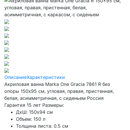
Описание
Характеристики
Акриловая ванна Marka One Gracia 7861 R без
опоры 150x95 см, угловая, правая, пристенная,
белая, асимметричная, с сиденьем Россия
Гарантия 15 лет Размеры:
ДхШ:
150
x
94
см
Объем: 150 л
Толщина листа: 0.5 см