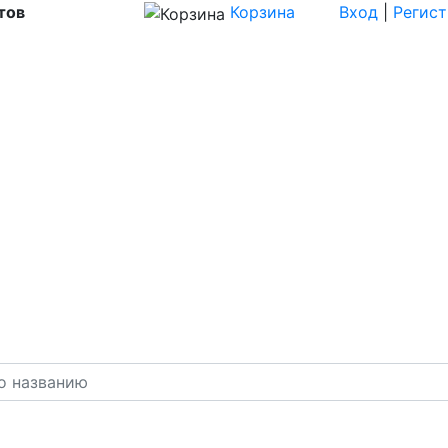
тов
Корзина
Вход
|
Регис