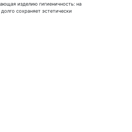
идающая изделию гигиеничность: на
 долго сохраняет эстетически