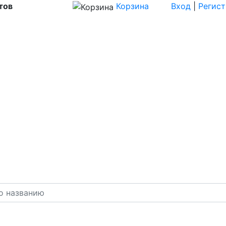
тов
Корзина
Вход
|
Регис