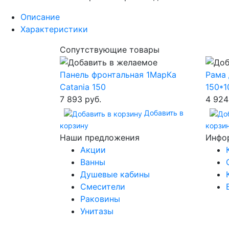
Описание
Характеристики
Сопутствующие товары
Панель фронтальная 1МарКа
Рама 
Catania 150
150*1
7 893 руб.
4 924
Добавить в
корзину
корзи
Наши предложения
Инфо
Акции
Ванны
Душевые кабины
Смесители
Раковины
Унитазы