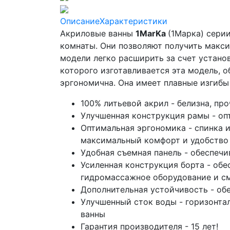
Описание
Характеристики
Акриловые ванны
1MarKa
(1Марка) сери
комнаты. Они позволяют получить макс
модели легко расширить за счет устано
которого изготавливается эта модель, 
эргономична. Она имеет плавные изгибы 
100% литьевой акрил -
белизна, пр
Улучшенная конструкция рамы - оп
Оптимальная эргономика - спинка и
максимальный комфорт и удобство 
Удобная съемная панель - обеспечи
Усиленная конструкция борта - обе
гидромассажное оборудование и с
Дополнительная устойчивость - о
Улучшенный сток воды - горизонтал
ванны
Гарантия производителя - 15 лет!