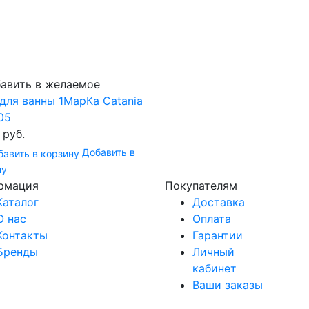
для ванны 1МарКа Catania
05
 руб.
Добавить в
ну
рмация
Покупателям
Каталог
Доставка
О нас
Оплата
Контакты
Гарантии
Бренды
Личный
кабинет
Ваши заказы