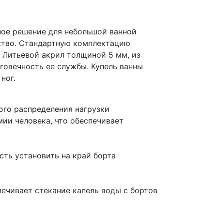
ное решение для небольшой ванной
ство. Стандартную комплектацию
 Литьевой акрил толщиной 5 мм, из
говечность ее службы. Купель ванны
 ног.
ого распределения нагрузки
ии человека, что обеспечивает
сть установить на край борта
ечивает стекание капель воды с бортов