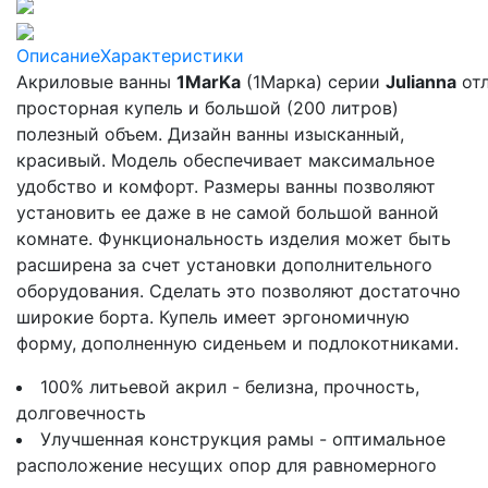
Описание
Характеристики
Акриловые ванны
1MarKa
(1Марка) серии
Julianna
отл
просторная купель и большой (200 литров)
полезный объем. Дизайн ванны изысканный,
красивый. Модель обеспечивает максимальное
удобство и комфорт. Размеры ванны позволяют
установить ее даже в не самой большой ванной
комнате. Функциональность изделия может быть
расширена за счет установки дополнительного
оборудования. Сделать это позволяют достаточно
широкие борта. Купель имеет эргономичную
форму, дополненную сиденьем и подлокотниками.
100% литьевой акрил -
белизна, прочность,
долговечность
Улучшенная конструкция рамы - оптимальное
расположение несущих опор для равномерного