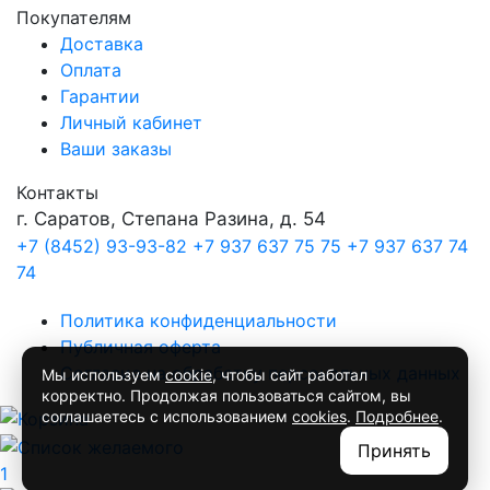
Покупателям
Доставка
Оплата
Гарантии
Личный кабинет
Ваши заказы
Контакты
г. Саратов, Степана Разина, д. 54
+7 (8452) 93-93-82
+7 937 637 75 75
+7 937 637 74
74
Политика конфиденциальности
Публичная оферта
Согласие на обработку персональных данных
Мы используем
cookie
, чтобы сайт работал
корректно. Продолжая пользоваться сайтом, вы
соглашаетесь с использованием
cookies
.
Подробнее
.
Принять
1